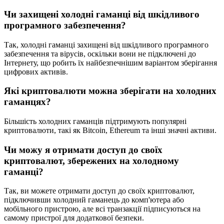
Чи захищені холодні гаманці від шкідливого
програмного забезпечення?
Так, холодні гаманці захищені від шкідливого програмного
забезпечення та вірусів, оскільки вони не підключені до
Інтернету, що робить їх найбезпечнішим варіантом зберігання
цифрових активів.
Які криптовалюти можна зберігати на холодних
гаманцях?
Більшість холодних гаманців підтримують популярні
криптовалюти, такі як Bitcoin, Ethereum та інші значні активи.
Чи можу я отримати доступ до своїх
криптовалют, збережених на холодному
гаманці?
Так, ви можете отримати доступ до своїх криптовалют,
підключивши холодний гаманець до комп'ютера або
мобільного пристрою, але всі транзакції підписуються на
самому пристрої для додаткової безпеки.