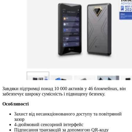
Завдяки підтримці понад 10 000 активів у 46 блокчейнах, він
забезпечує широку сумісність і підвищену безпеку.
Особливості
Захист від несанкціонованого доступу та повітряний
зазор
4-дюймовий сенсорний інтерфейс
Підписання транзакцій за допомогою QR-коду