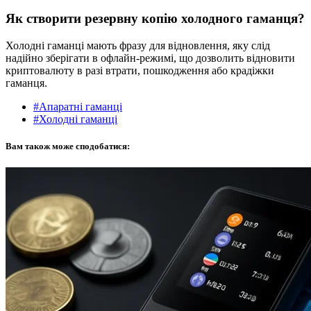
Як створити резервну копію холодного гаманця?
Холодні гаманці мають фразу для відновлення, яку слід
надійно зберігати в офлайн-режимі, що дозволить відновити
криптовалюту в разі втрати, пошкодження або крадіжки
гаманця.
#Апаратні гаманці
#Холодні гаманці
Вам також може сподобатися: