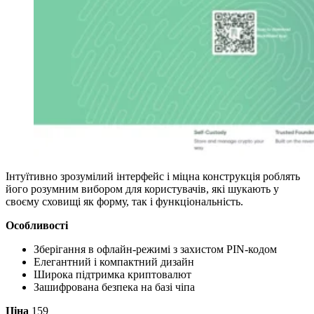
Інтуїтивно зрозумілий інтерфейс і міцна конструкція роблять
його розумним вибором для користувачів, які шукають у
своєму сховищі як форму, так і функціональність.
Особливості
Зберігання в офлайн-режимі з захистом PIN-кодом
Елегантний і компактний дизайн
Широка підтримка криптовалют
Зашифрована безпека на базі чіпа
Ціна
159