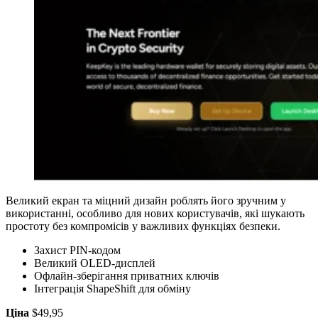
Великий екран та міцний дизайн роблять його зручним у
використанні, особливо для нових користувачів, які шукають
простоту без компромісів у важливих функціях безпеки.
Захист PIN-кодом
Великий OLED-дисплей
Офлайн-зберігання приватних ключів
Інтеграція ShapeShift для обміну
Ціна
$49,95