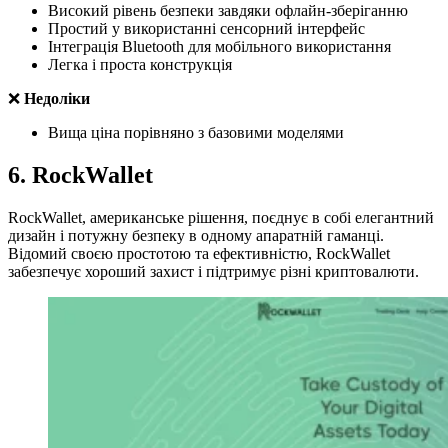
Високий рівень безпеки завдяки офлайн-зберіганню
Простий у використанні сенсорний інтерфейс
Інтеграція Bluetooth для мобільного використання
Легка і проста конструкція
❌
Недоліки
Вища ціна порівняно з базовими моделями
6. RockWallet
RockWallet, американське рішення, поєднує в собі елегантний
дизайн і потужну безпеку в одному апаратній гаманці.
Відомий своєю простотою та ефективністю, RockWallet
забезпечує хороший захист і підтримує різні криптовалюти.