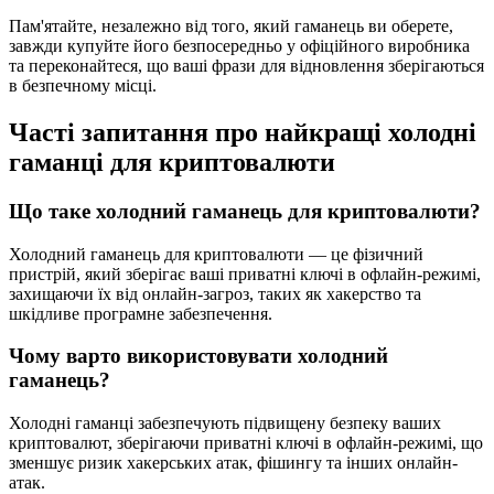
Пам'ятайте, незалежно від того, який гаманець ви оберете,
завжди купуйте його безпосередньо у офіційного виробника
та переконайтеся, що ваші фрази для відновлення зберігаються
в безпечному місці.
Часті запитання про найкращі холодні
гаманці для криптовалюти
Що таке холодний гаманець для криптовалюти?
Холодний гаманець для криптовалюти — це фізичний
пристрій, який зберігає ваші приватні ключі в офлайн-режимі,
захищаючи їх від онлайн-загроз, таких як хакерство та
шкідливе програмне забезпечення.
Чому варто використовувати холодний
гаманець?
Холодні гаманці забезпечують підвищену безпеку ваших
криптовалют, зберігаючи приватні ключі в офлайн-режимі, що
зменшує ризик хакерських атак, фішингу та інших онлайн-
атак.