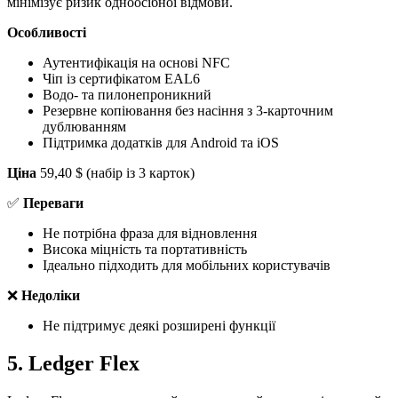
мінімізує ризик одноосібної відмови.
Особливості
Аутентифікація на основі NFC
Чіп із сертифікатом EAL6
Водо- та пилонепроникний
Резервне копіювання без насіння з 3-карточним
дублюванням
Підтримка додатків для Android та iOS
Ціна
59,40 $ (набір із 3 карток)
✅
Переваги
Не потрібна фраза для відновлення
Висока міцність та портативність
Ідеально підходить для мобільних користувачів
❌
Недоліки
Не підтримує деякі розширені функції
5. Ledger Flex