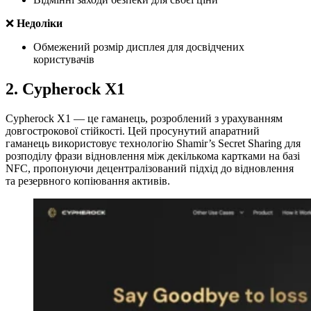
❌
Недоліки
Обмежений розмір дисплея для досвідчених
користувачів
2. Cypherock X1
Cypherock X1 — це гаманець, розроблений з урахуванням
довгострокової стійкості. Цей просунутий апаратний
гаманець використовує технологію Shamir’s Secret Sharing для
розподілу фрази відновлення між декількома картками на базі
NFC, пропонуючи децентралізований підхід до відновлення
та резервного копіювання активів.