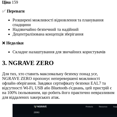
Ціна
159
✅
Переваги
Розширені можливості відновлення та планування
спадщини
Надзвичайно безпечний та надійний
Децентралізована концепція зберігання
❌
Недоліки
Складне налаштування для звичайних користувачів
3. NGRAVE ZERO
Для тих, хто ставить максимальну безпеку понад усе,
NGRAVE ZERO пропонує неперевершені можливості
офлайн-зберігання. Завдяки сертифікату безпеки EAL7 та
відсутності Wi-Fi, USB або Bluetooth-з'єднань, цей пристрій є
на 100% ізольованим, що робить його практично невразливим
для віддалених хакерських атак.