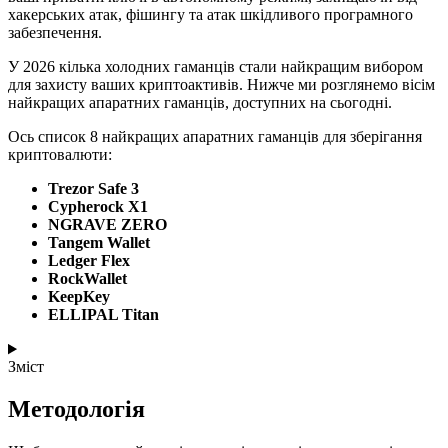
хакерських атак, фішингу та атак шкідливого програмного
забезпечення.
У 2026 кілька холодних гаманців стали найкращим вибором
для захисту ваших криптоактивів. Нижче ми розглянемо вісім
найкращих апаратних гаманців, доступних на сьогодні.
Ось список 8 найкращих апаратних гаманців для зберігання
криптовалюти:
Trezor Safe 3
Cypherock X1
NGRAVE ZERO
Tangem Wallet
Ledger Flex
RockWallet
KeepKey
ELLIPAL Titan
Зміст
Методологія