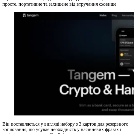
просте, портативне та захищене від втручання сховище.
Він поставляється у вигляді набору з 3 карток для резервного
копіювання, що усуває необхідність у насіннєвих фразах і