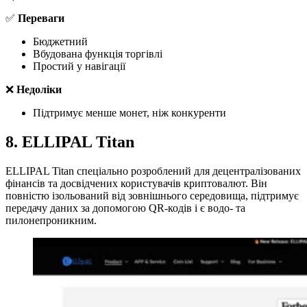
✅
Переваги
Бюджетний
Вбудована функція торгівлі
Простий у навігації
❌
Недоліки
Підтримує менше монет, ніж конкуренти
8. ELLIPAL Titan
ELLIPAL Titan спеціально розроблений для децентралізованих
фінансів та досвідчених користувачів криптовалют. Він
повністю ізольований від зовнішнього середовища, підтримує
передачу даних за допомогою QR-кодів і є водо- та
пилонепроникним.