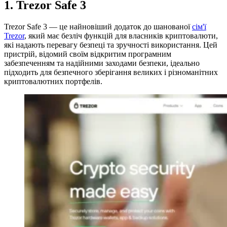
1. Trezor Safe 3
Trezor Safe 3 — це найновіший додаток до шанованої
сім'ї
Trezor
, який має безліч функцій для власників криптовалюти,
які надають перевагу безпеці та зручності використання. Цей
пристрій, відомий своїм відкритим програмним
забезпеченням та надійними заходами безпеки, ідеально
підходить для безпечного зберігання великих і різноманітних
криптовалютних портфелів.