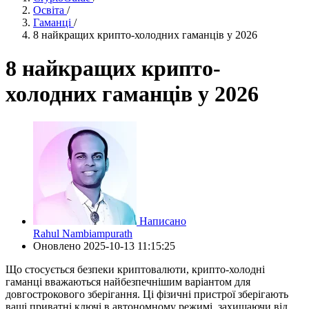
Освіта
/
Гаманці
/
8 найкращих крипто-холодних гаманців у 2026
8 найкращих крипто-
холодних гаманців у 2026
Написано
Rahul Nambiampurath
Оновлено
2025-10-13 11:15:25
Що стосується безпеки криптовалюти, крипто-холодні
гаманці вважаються найбезпечнішим варіантом для
довгострокового зберігання. Ці фізичні пристрої зберігають
ваші приватні ключі в автономному режимі, захищаючи від