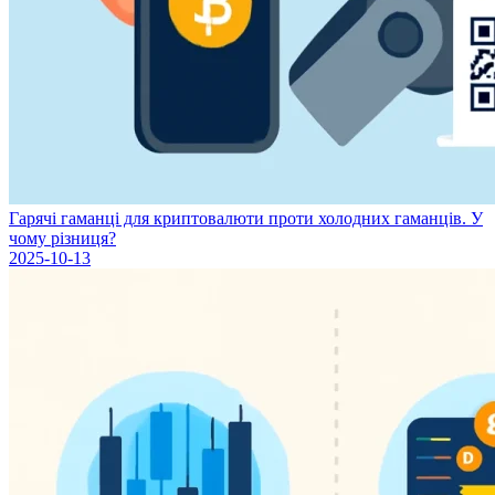
Гарячі гаманці для криптовалюти проти холодних гаманців. У
чому різниця?
2025-10-13