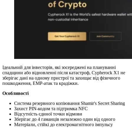
Ідеальний для інвесторів, які зосереджені на плануванні
спадщини або відновленні після катастроф, Cypherock X1 не
зберігає дані на одному пристрої та захищає від фізичного
пошкодження, EMP-атак та крадіжки.
Особливості
Система резервного копіювання Shamir's Secret Sharing
Захист PIN-кодом та підтримка NFC
Відсутність єдиної точки відмови
Зберігає до 4 гаманців незалежно один від одного
Матеріали, стійкі до електромагнітного імпульсу