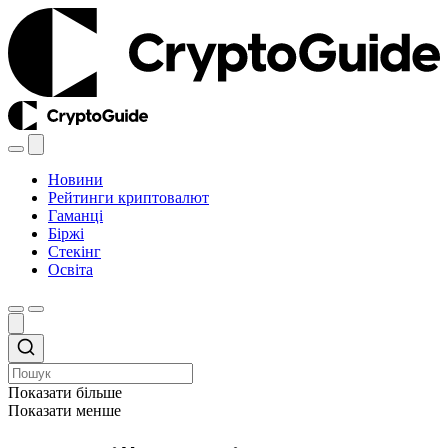
Новини
Рейтинги криптовалют
Гаманці
Біржі
Стекінг
Освіта
Показати більше
Показати менше