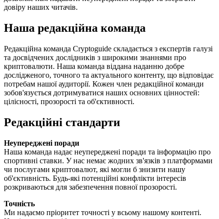
довіру наших читачів.
Наша редакційна команда
Редакційна команда Cryptoguide складається з експертів галузі
та досвідчених дослідників з широкими знаннями про
криптовалюти. Наша команда віддана наданню добре
дослідженого, точного та актуального контенту, що відповідає
потребам нашої аудиторії. Кожен член редакційної команди
зобов'язується дотримуватися наших основних цінностей:
цілісності, прозорості та об'єктивності.
Редакційні стандарти
Неупереджені поради
Наша команда надає неупереджені поради та інформацію про
спортивні ставки. У нас немає жодних зв'язків з платформами
чи послугами криптовалют, які могли б знизити нашу
об'єктивність. Будь-які потенційні конфлікти інтересів
розкриваються для забезпечення повної прозорості.
Точність
Ми надаємо пріоритет точності у всьому нашому контенті.