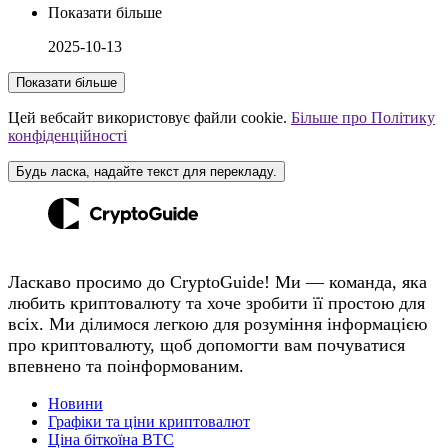
Показати більше
2025-10-13
Показати більше
Цей вебсайт використовує файли cookie.
Більше про Політику
конфіденційності
Будь ласка, надайте текст для перекладу.
Ласкаво просимо до CryptoGuide! Ми — команда, яка
любить криптовалюту та хоче зробити її простою для
всіх. Ми ділимося легкою для розуміння інформацією
про криптовалюту, щоб допомогти вам почуватися
впевнено та поінформованим.
Новини
Графіки та ціни криптовалют
Ціна біткоїна BTC