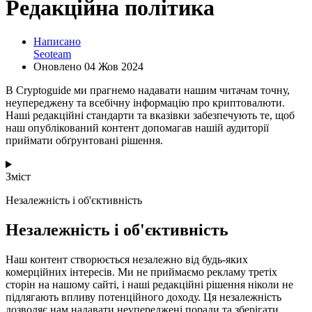
Редакційна політика
Написано
Seoteam
Оновлено
04 Жов 2024
В Cryptoguide ми прагнемо надавати нашим читачам точну,
неупереджену та всебічну інформацію про криптовалюти.
Наші редакційні стандарти та вказівки забезпечують те, щоб
наш опублікований контент допомагав нашій аудиторії
приймати обґрунтовані рішення.
Зміст
Незалежність і об'єктивність
Незалежність і об'єктивність
Наш контент створюється незалежно від будь-яких
комерційних інтересів. Ми не приймаємо рекламу третіх
сторін на нашому сайті, і наші редакційні рішення ніколи не
підлягають впливу потенційного доходу. Ця незалежність
дозволяє нам надавати неупереджені поради та зберігати