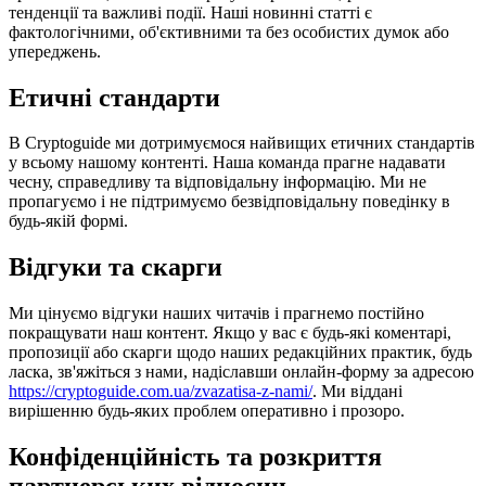
тенденції та важливі події. Наші новинні статті є
фактологічними, об'єктивними та без особистих думок або
упереджень.
Етичні стандарти
В Cryptoguide ми дотримуємося найвищих етичних стандартів
у всьому нашому контенті. Наша команда прагне надавати
чесну, справедливу та відповідальну інформацію. Ми не
пропагуємо і не підтримуємо безвідповідальну поведінку в
будь-якій формі.
Відгуки та скарги
Ми цінуємо відгуки наших читачів і прагнемо постійно
покращувати наш контент. Якщо у вас є будь-які коментарі,
пропозиції або скарги щодо наших редакційних практик, будь
ласка, зв'яжіться з нами, надіславши онлайн-форму за адресою
https://cryptoguide.com.ua/zvazatisa-z-nami/
. Ми віддані
вирішенню будь-яких проблем оперативно і прозоро.
Конфіденційність та розкриття