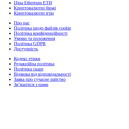
Ціна Ethereum ETH
Криптовалютні біржі
Криптовалютні ігри
Про нас
Політика щодо файлів cookie
Політика конфіденційності
Умови та положення
Політика GDPR
Доступність
Кодекс етики
Редакційна політика
Політика скарг
Відмова від відповідальності
Заява про сучасне рабство
Зв’язатися з нами