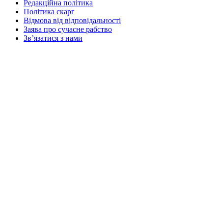
Редакційна політика
Політика скарг
Відмова від відповідальності
Заява про сучасне рабство
Зв’язатися з нами