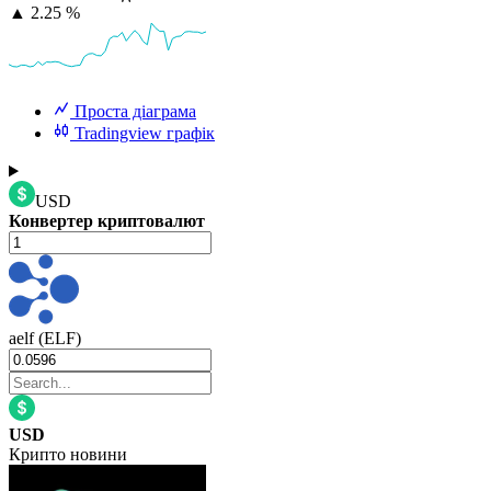
▲
2.25 %
Проста діаграма
Tradingview графік
USD
Конвертер криптовалют
aelf (ELF)
USD
Крипто новини