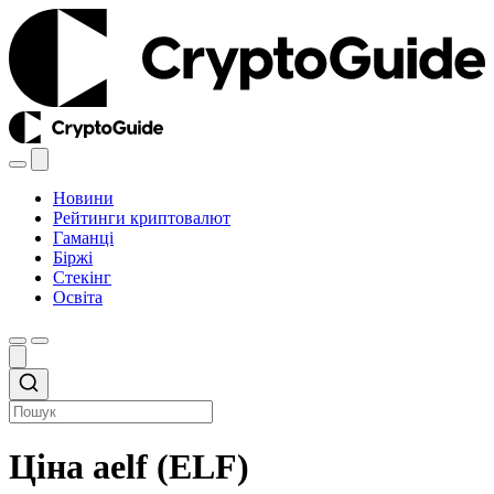
Новини
Рейтинги криптовалют
Гаманці
Біржі
Стекінг
Освіта
Ціна aelf (ELF)