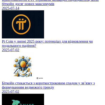
біткойн досяг нових максимумів
2025-07-14
Pi Coin у липні 2025 року: потенціал для відновлення чи
подальшого падіння?
2025-07-02
Біткойн стикається з короткостроковим спадом у зв’язку з
формуванням ведмежого тренду
2025-07-02