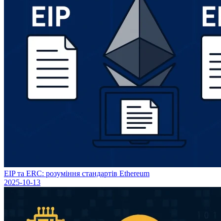
EIP та ERC: розуміння стандартів Ethereum
2025-10-13