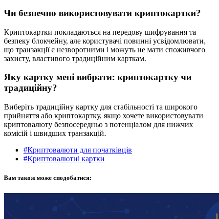
Чи безпечно використовувати криптокартки?
Криптокартки покладаються на передову шифрування та
безпеку блокчейну, але користувачі повинні усвідомлювати,
що транзакції є незворотними і можуть не мати споживчого
захисту, властивого традиційним карткам.
Яку картку мені вибрати: криптокартку чи
традиційну?
Виберіть традиційну картку для стабільності та широкого
прийняття або криптокартку, якщо хочете використовувати
криптовалюту безпосередньо з потенціалом для нижчих
комісій і швидших транзакцій.
#Криптовалюти для початківців
#Криптовалютні картки
Вам також може сподобатися: