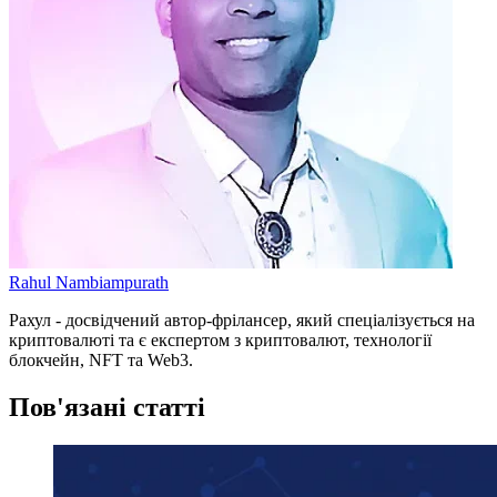
Rahul Nambiampurath
Рахул - досвідчений автор-фрілансер, який спеціалізується на
криптовалюті та є експертом з криптовалют, технології
блокчейн, NFT та Web3.
Пов'язані статті