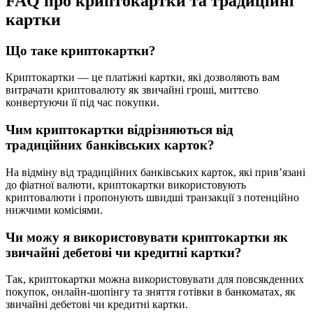
FAQ про криптокартки та традиційні
картки
Що таке криптокартки?
Криптокартки — це платіжні картки, які дозволяють вам
витрачати криптовалюту як звичайні гроші, миттєво
конвертуючи її під час покупки.
Чим криптокартки відрізняються від
традиційних банківських карток?
На відміну від традиційних банківських карток, які прив’язані
до фіатної валюти, криптокартки використовують
криптовалюти і пропонують швидші транзакції з потенційно
нижчими комісіями.
Чи можу я використовувати криптокартки як
звичайні дебетові чи кредитні картки?
Так, криптокартки можна використовувати для повсякденних
покупок, онлайн-шопінгу та зняття готівки в банкоматах, як
звичайні дебетові чи кредитні картки.