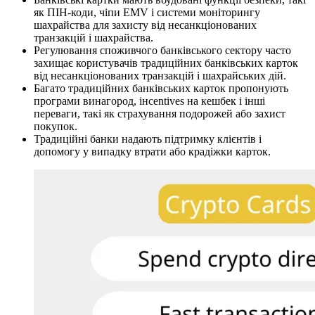
як ПІН-коди, чіпи EMV і системи моніторингу
шахрайства для захисту від несанкціонованих
транзакцій і шахрайства.
Регулювання споживчого банківського сектору часто
захищає користувачів традиційних банківських карток
від несанкціонованих транзакцій і шахрайських дій.
Багато традиційних банківських карток пропонують
програми винагород, інcentives на кешбек і інші
переваги, такі як страхування подорожей або захист
покупок.
Традиційні банки надають підтримку клієнтів і
допомогу у випадку втрати або крадіжки карток.