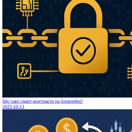
Що таке смарт-контракти на блокчейні?
2025-10-13