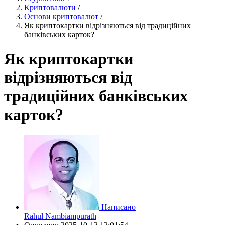
Криптовалюти
/
Основи криптовалют
/
Як криптокартки відрізняються від традиційних
банківських карток?
Як криптокартки
відрізняються від
традиційних банківських
карток?
Написано
Rahul Nambiampurath