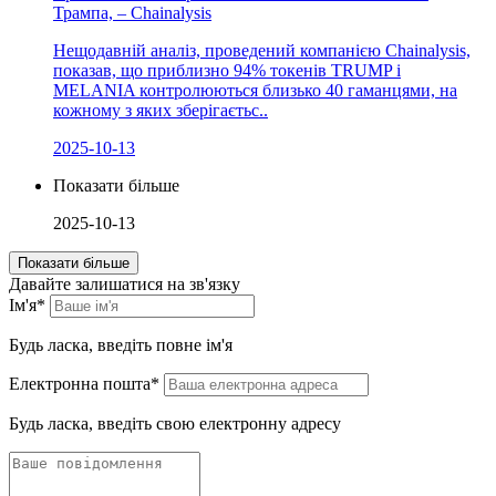
Трампа, – Chainalysis
Нещодавній аналіз, проведений компанією Chainalysis,
показав, що приблизно 94% токенів TRUMP і
MELANIA контролюються близько 40 гаманцями, на
кожному з яких зберігаєтьс..
2025-10-13
Показати більше
2025-10-13
Показати більше
Давайте залишатися на зв'язку
Ім'я*
Будь ласка, введіть повне ім'я
Електронна пошта*
Будь ласка, введіть свою електронну адресу