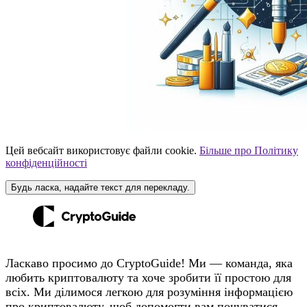
Цей вебсайт використовує файли cookie.
Більше про Політику
конфіденційності
Будь ласка, надайте текст для перекладу.
Ласкаво просимо до CryptoGuide! Ми — команда, яка
любить криптовалюту та хоче зробити її простою для
всіх. Ми ділимося легкою для розуміння інформацією
про криптовалюту, щоб допомогти вам почуватися