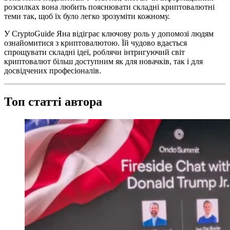
розсилках вона любить пояснювати складні криптовалютні
теми так, щоб їх було легко зрозуміти кожному.
У CryptoGuide Яна відіграє ключову роль у допомозі людям
ознайомитися з криптовалютою. Їй чудово вдається
спрощувати складні ідеї, роблячи інтригуючий світ
криптовалют більш доступним як для новачків, так і для
досвідчених професіоналів.
Топ статті автора