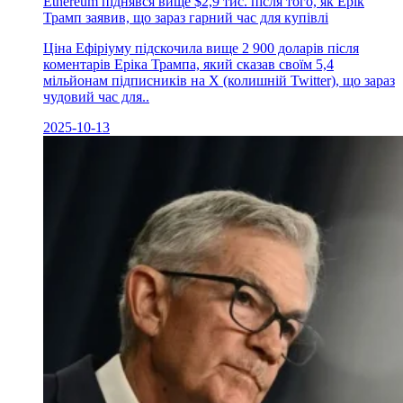
Ethereum піднявся вище $2,9 тис. після того, як Ерік
Трамп заявив, що зараз гарний час для купівлі
Ціна Ефіріуму підскочила вище 2 900 доларів після
коментарів Еріка Трампа, який сказав своїм 5,4
мільйонам підписників на X (колишній Twitter), що зараз
чудовий час для..
2025-10-13