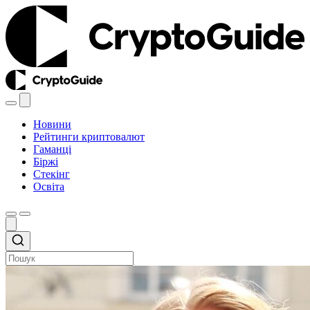
Новини
Рейтинги криптовалют
Гаманці
Біржі
Стекінг
Освіта