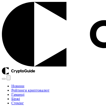
Новини
Рейтинги криптовалют
Гаманці
Біржі
Стекінг