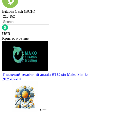
Bitcoin Cash (BCH)
USD
Крипто новини
Тижневий технічний аналіз BTC від Mako Sharks
2025-07-14