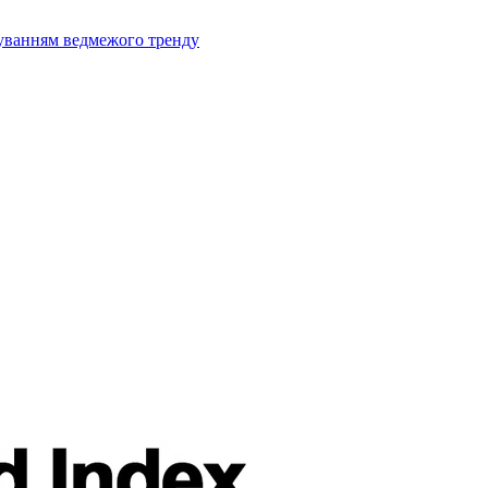
муванням ведмежого тренду