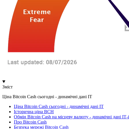
Зміст
Ціна Bitcoin Cash сьогодні - динамічні дані ІТ
Ціна Bitcoin Cash сьогодні - динамічні дані ІТ
Історична ціна BCH
Обмін Bitcoin Cash на місцеву валюту - динамічні дані ІТ-і
Про Bitcoin Cash
Безпека мережі Bitcoin Cash