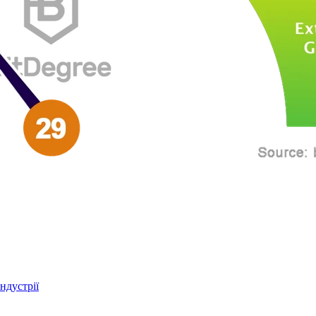
ндустрії