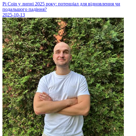
Pi Coin у липні 2025 року: потенціал для відновлення чи
подальшого падіння?
2025-10-13