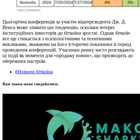
Цьогорічна конференція за участю віцепрезидента Дж. Д.
Венса може зламати цю тенденцію, оскільки інтерес
інституційних інвесторів до біткоїна зростає. Однак біткоїн
все ще стикається з психологічними та технічними
викликами, зважаючи на його історичні показники в період
проведення конференцій. Учасники ринку часто розглядають
ці події як моменти для «продажу новин», що призводить до
обережних настроїв.
#Новини біткоїна
Вам також може сподобатися: