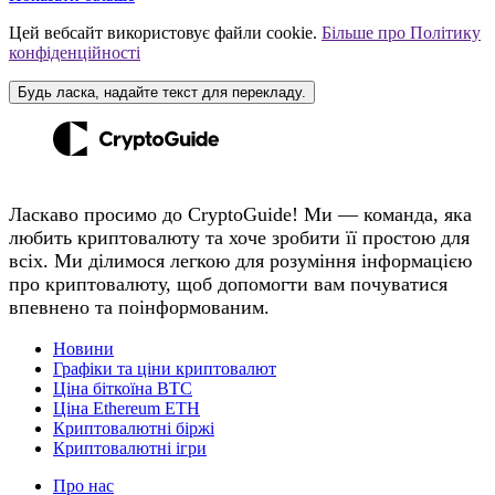
Цей вебсайт використовує файли cookie.
Більше про Політику
конфіденційності
Будь ласка, надайте текст для перекладу.
Ласкаво просимо до CryptoGuide! Ми — команда, яка
любить криптовалюту та хоче зробити її простою для
всіх. Ми ділимося легкою для розуміння інформацією
про криптовалюту, щоб допомогти вам почуватися
впевнено та поінформованим.
Новини
Графіки та ціни криптовалют
Ціна біткоїна BTC
Ціна Ethereum ETH
Криптовалютні біржі
Криптовалютні ігри
Про нас