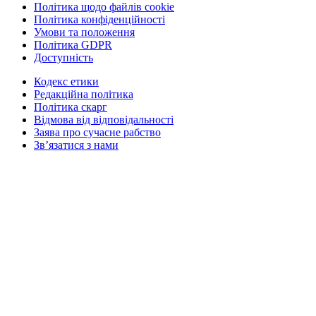
Політика щодо файлів cookie
Політика конфіденційності
Умови та положення
Політика GDPR
Доступність
Кодекс етики
Редакційна політика
Політика скарг
Відмова від відповідальності
Заява про сучасне рабство
Зв’язатися з нами