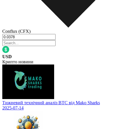
Conflux (CFX)
USD
Крипто новини
Тижневий технічний аналіз BTC від Mako Sharks
2025-07-14