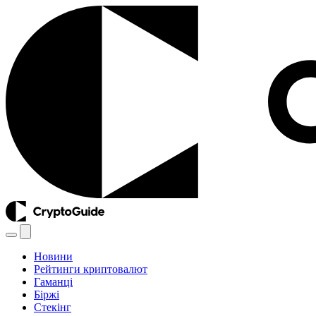
Новини
Рейтинги криптовалют
Гаманці
Біржі
Стекінг