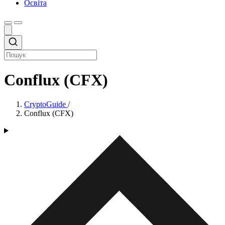
Освіта
Conflux (CFX)
CryptoGuide
/
Conflux (CFX)