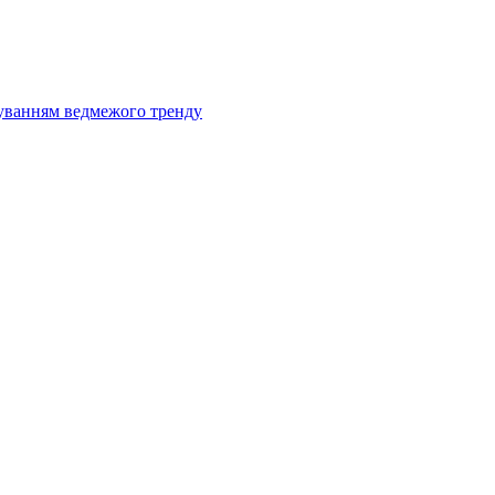
муванням ведмежого тренду