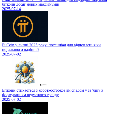
біткойн досяг нових максимумів
2025-07-14
Pi Coin у липні 2025 року: потенціал для відновлення чи
подальшого падіння?
2025-07-02
Біткойн стикається з короткостроковим спадом у зв’язку з
формуванням ведмежого тренду
2025-07-02