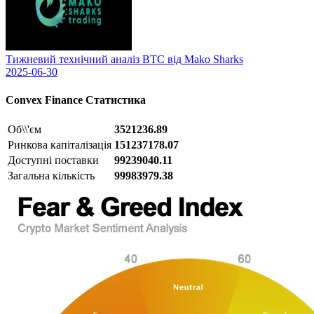
Тижневий технічний аналіз BTC від Mako Sharks
2025-06-30
Convex Finance
Статистика
Об\\'єм
3521236.89
Ринкова капіталізація
151237178.07
Доступні поставки
99239040.11
Загальна кількість
99983979.38