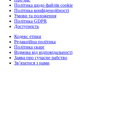
Політика щодо файлів cookie
Політика конфіденційності
Умови та положення
Політика GDPR
Доступність
Кодекс етики
Редакційна політика
Політика скарг
Відмова від відповідальності
Заява про сучасне рабство
Зв’язатися з нами