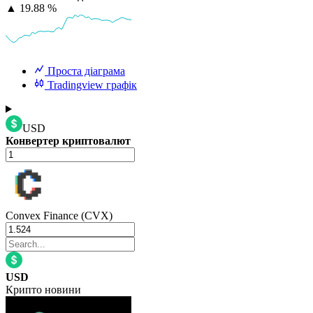
▲
19.88 %
Проста діаграма
Tradingview графік
USD
Конвертер криптовалют
Convex Finance (CVX)
USD
Крипто новини