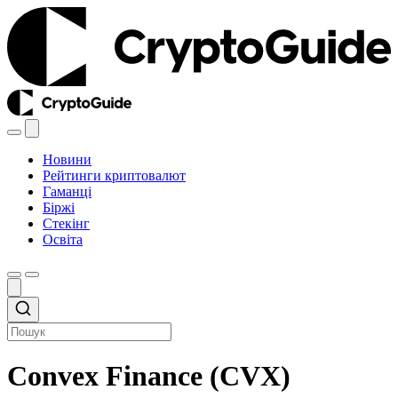
Новини
Рейтинги криптовалют
Гаманці
Біржі
Стекінг
Освіта
Convex Finance (CVX)