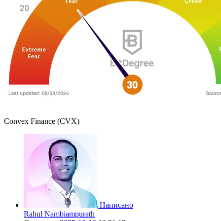
Convex Finance (CVX)
Написано
Rahul Nambiampurath