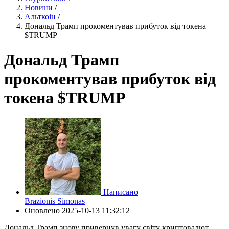
Новини
/
Альткоін
/
Дональд Трамп прокоментував прибуток від токена
$TRUMP
Дональд Трамп
прокоментував прибуток від
токена $TRUMP
Написано
Brazionis Simonas
Оновлено
2025-10-13 11:32:12
Дональд Трамп знову привернув увагу світу криптовалют,