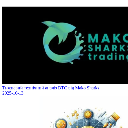
Тижневий технічний аналіз BTC від Mako Sharks
2025-10-13