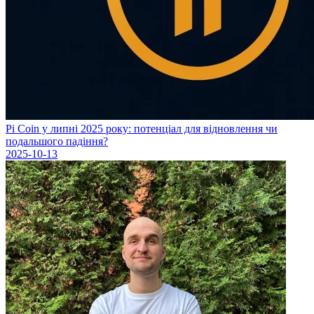
Pi Coin у липні 2025 року: потенціал для відновлення чи
подальшого падіння?
2025-10-13