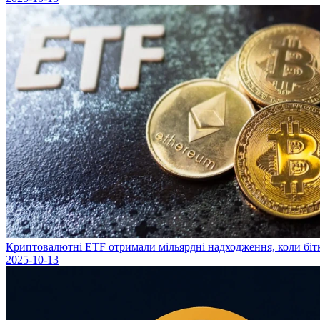
Криптовалютні ETF отримали мільярдні надходження, коли біт
2025-10-13