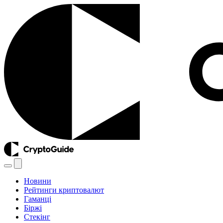
Новини
Рейтинги криптовалют
Гаманці
Біржі
Стекінг