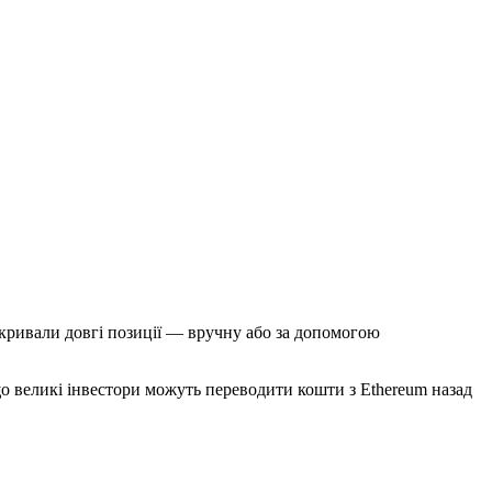
кривали довгі позиції — вручну або за допомогою
що великі інвестори можуть переводити кошти з Ethereum назад