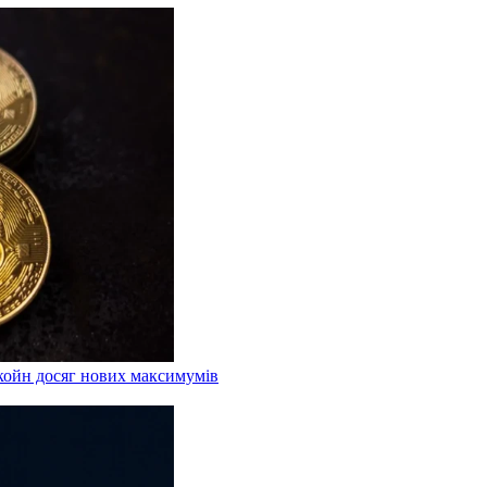
койн досяг нових максимумів