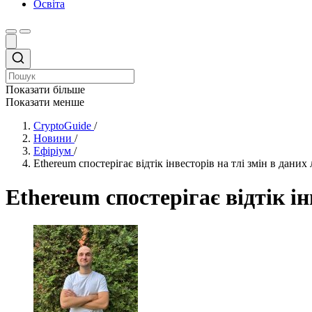
Освіта
Показати більше
Показати менше
CryptoGuide
/
Новини
/
Ефіріум
/
Ethereum спостерігає відтік інвесторів на тлі змін в дани
Ethereum спостерігає відтік і