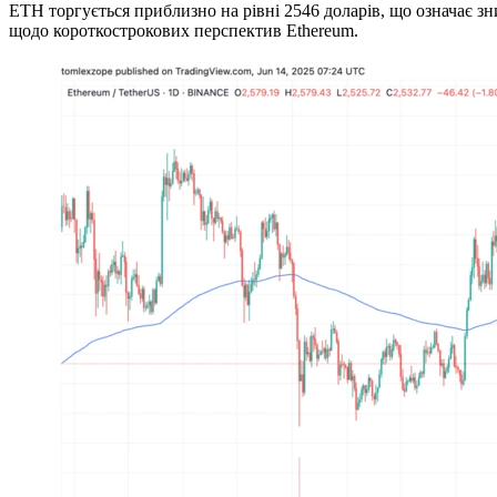
ETH торгується приблизно на рівні 2546 доларів, що означає зн
щодо короткострокових перспектив Ethereum.