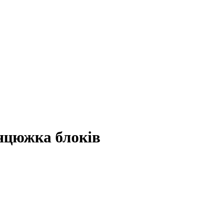
анцюжка блоків