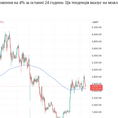
иження на 4% за останні 24 години. Ця тенденція вказує на можл