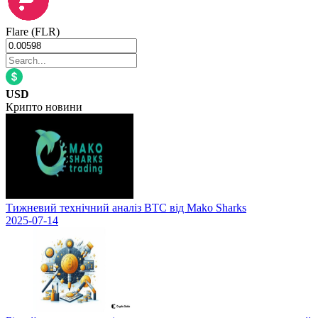
Flare (FLR)
USD
Крипто новини
Тижневий технічний аналіз BTC від Mako Sharks
2025-07-14