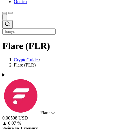
Освіта
Flare (FLR)
CryptoGuide
/
Flare (FLR)
Flare
0.00598 USD
▲
0.07 %
Зміна за 1 годину