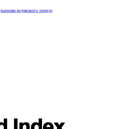
муванням ведмежого тренду