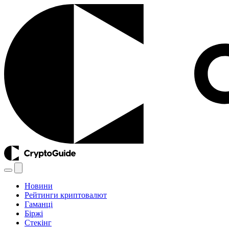
Новини
Рейтинги криптовалют
Гаманці
Біржі
Стекінг