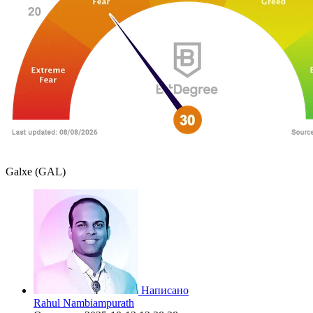
Galxe (GAL)
Написано
Rahul Nambiampurath