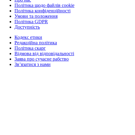
Політика щодо файлів cookie
Політика конфіденційності
Умови та положення
Політика GDPR
Доступність
Кодекс етики
Редакційна політика
Політика скарг
Відмова від відповідальності
Заява про сучасне рабство
Зв’язатися з нами