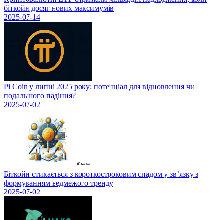
біткойн досяг нових максимумів
2025-07-14
Pi Coin у липні 2025 року: потенціал для відновлення чи
подальшого падіння?
2025-07-02
Біткойн стикається з короткостроковим спадом у зв’язку з
формуванням ведмежого тренду
2025-07-02