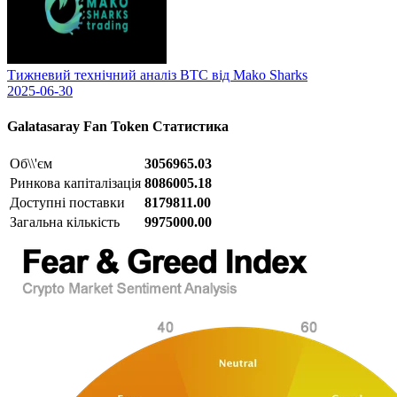
Тижневий технічний аналіз BTC від Mako Sharks
2025-06-30
Galatasaray Fan Token
Статистика
Об\\'єм
3056965.03
Ринкова капіталізація
8086005.18
Доступні поставки
8179811.00
Загальна кількість
9975000.00