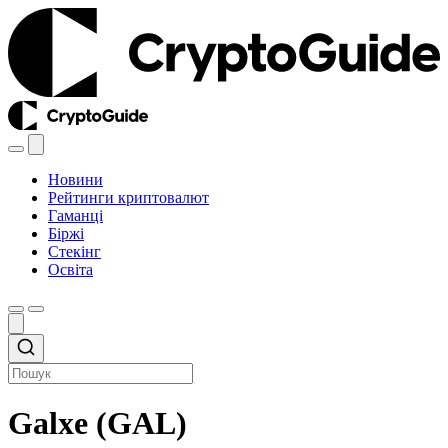
Новини
Рейтинги криптовалют
Гаманці
Біржі
Стекінг
Освіта
Galxe (GAL)