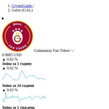
CryptoGuide
/
Galxe (GAL)
Galatasaray Fan Token
0.9885 USD
▲
0.62 %
Зміна за 1 годину
▲
0.62 %
Зміна за 24 години
▲
0.63 %
Зміна за 1 тиждень