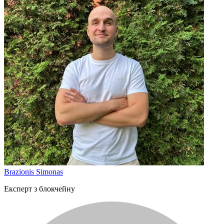
Brazionis Simonas
Експерт з блокчейну