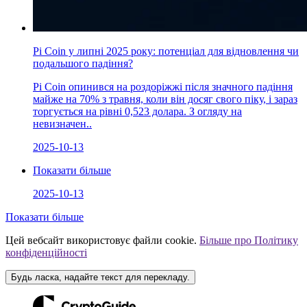
Pi Coin у липні 2025 року: потенціал для відновлення чи
подальшого падіння?
Pi Coin опинився на роздоріжжі після значного падіння
майже на 70% з травня, коли він досяг свого піку, і зараз
торгується на рівні 0,523 долара. З огляду на
невизначен..
2025-10-13
Показати більше
2025-10-13
Показати більше
Цей вебсайт використовує файли cookie.
Більше про Політику
конфіденційності
Будь ласка, надайте текст для перекладу.