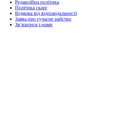
Редакційна політика
Політика скарг
Відмова від відповідальності
Заява про сучасне рабство
Зв’язатися з нами