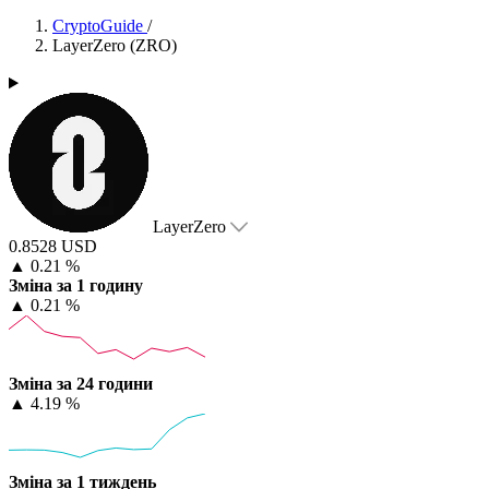
CryptoGuide
/
LayerZero (ZRO)
LayerZero
0.8528 USD
▲
0.21 %
Зміна за 1 годину
▲
0.21 %
Зміна за 24 години
▲
4.19 %
Зміна за 1 тиждень