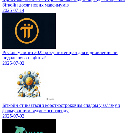
біткойн досяг нових максимумів
2025-07-14
Pi Coin у липні 2025 року: потенціал для відновлення чи
подальшого падіння?
2025-07-02
Біткойн стикається з короткостроковим спадом у зв’язку з
формуванням ведмежого тренду
2025-07-02