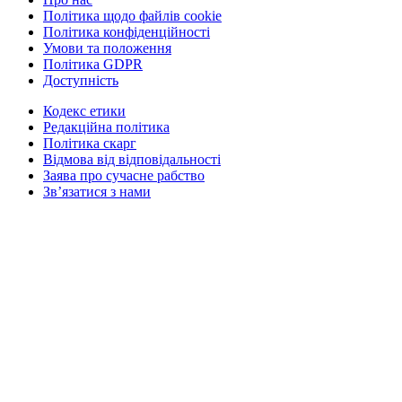
Політика щодо файлів cookie
Політика конфіденційності
Умови та положення
Політика GDPR
Доступність
Кодекс етики
Редакційна політика
Політика скарг
Відмова від відповідальності
Заява про сучасне рабство
Зв’язатися з нами