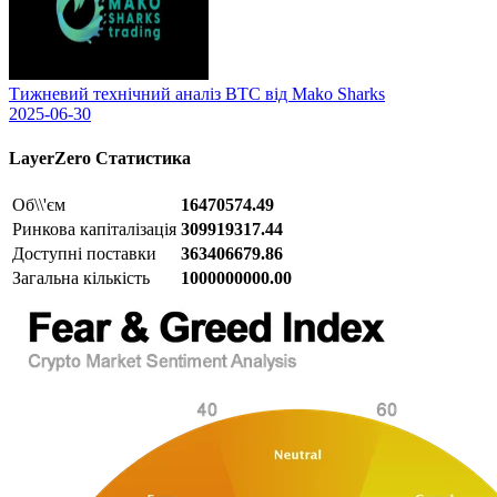
Тижневий технічний аналіз BTC від Mako Sharks
2025-06-30
LayerZero
Статистика
Об\\'єм
16470574.49
Ринкова капіталізація
309919317.44
Доступні поставки
363406679.86
Загальна кількість
1000000000.00