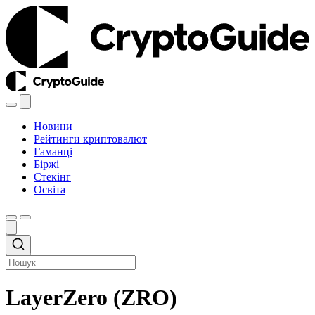
Новини
Рейтинги криптовалют
Гаманці
Біржі
Стекінг
Освіта
LayerZero (ZRO)