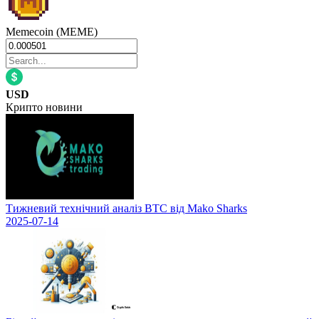
Memecoin (MEME)
USD
Крипто новини
Тижневий технічний аналіз BTC від Mako Sharks
2025-07-14