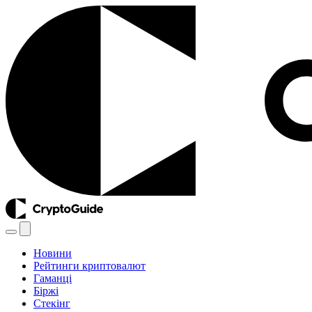
Новини
Рейтинги криптовалют
Гаманці
Біржі
Стекінг