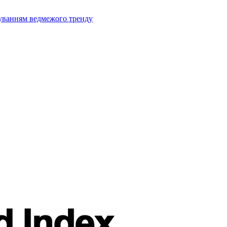
муванням ведмежого тренду