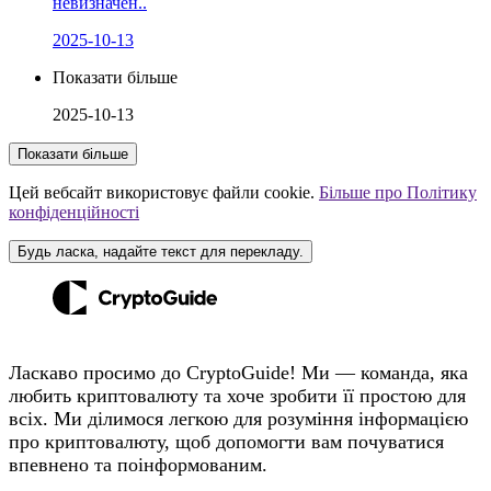
невизначен..
2025-10-13
Показати більше
2025-10-13
Показати більше
Цей вебсайт використовує файли cookie.
Більше про Політику
конфіденційності
Будь ласка, надайте текст для перекладу.
Ласкаво просимо до CryptoGuide! Ми — команда, яка
любить криптовалюту та хоче зробити її простою для
всіх. Ми ділимося легкою для розуміння інформацією
про криптовалюту, щоб допомогти вам почуватися
впевнено та поінформованим.