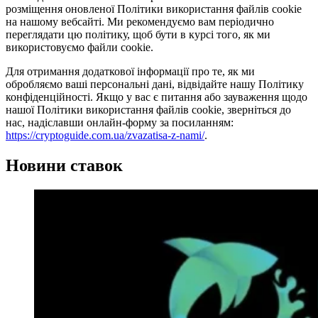
розміщення оновленої Політики використання файлів cookie
на нашому вебсайті. Ми рекомендуємо вам періодично
переглядати цю політику, щоб бути в курсі того, як ми
використовуємо файли cookie.
Для отримання додаткової інформації про те, як ми
обробляємо ваші персональні дані, відвідайте нашу Політику
конфіденційності. Якщо у вас є питання або зауваження щодо
нашої Політики використання файлів cookie, зверніться до
нас, надіславши онлайн-форму за посиланням:
https://cryptoguide.com.ua/zvazatisa-z-nami/
.
Новини ставок