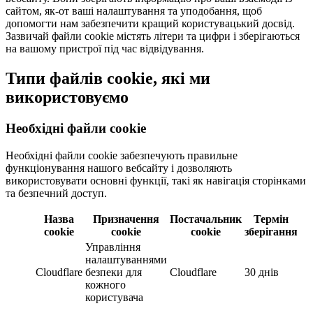
сайтом, як-от ваші налаштування та уподобання, щоб
допомогти нам забезпечити кращий користувацький досвід.
Зазвичай файли cookie містять літери та цифри і зберігаються
на вашому пристрої під час відвідування.
Типи файлів cookie, які ми
використовуємо
Необхідні файли cookie
Необхідні файли cookie забезпечують правильне
функціонування нашого вебсайту і дозволяють
використовувати основні функції, такі як навігація сторінками
та безпечний доступ.
Назва
Призначення
Постачальник
Термін
cookie
cookie
cookie
зберігання
Управління
налаштуваннями
Cloudflare
безпеки для
Cloudflare
30 днів
кожного
користувача