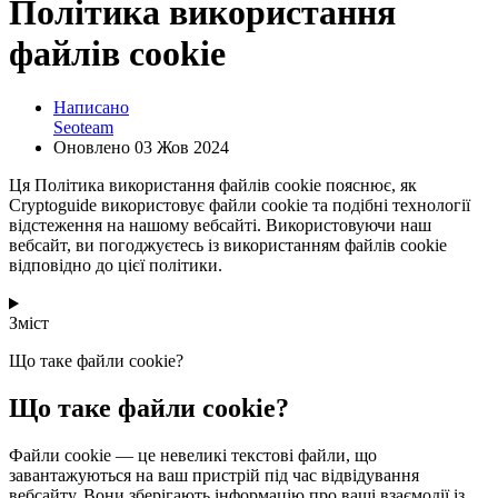
Політика використання
файлів cookie
Написано
Seoteam
Оновлено
03 Жов 2024
Ця Політика використання файлів cookie пояснює, як
Cryptoguide використовує файли cookie та подібні технології
відстеження на нашому вебсайті. Використовуючи наш
вебсайт, ви погоджуєтесь із використанням файлів cookie
відповідно до цієї політики.
Зміст
Що таке файли cookie?
Що таке файли cookie?
Файли cookie — це невеликі текстові файли, що
завантажуються на ваш пристрій під час відвідування
вебсайту. Вони зберігають інформацію про ваші взаємодії із