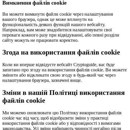
Вимкнення файлів cookie
Ви можете вимкнути файли cookie через налаштування
вашого браузера, однак це може вплинути на
функціональність деяких функцій нашого вебсайту.
Наприклад, вам може знадобитися налаштовувати свої
переваги кожного разу при відвідуванні, або певні розділи
сайту можуть не працювати коректно.
Згода на використання файлів cookie
Коли ви вперше відвідуєте вебсайт Cryptoguide, вас буде
запитано про згоду на використання файлів cookie. Ви можете
змінити або відкликати свою згоду в будь-який час через
налаштування браузера, зазначені вище.
Зміни в нашій Політиці використання
файлів cookie
Ми можемо оновлювати цю Політику використання файлів
cookie час від часу, щоб відобразити зміни у практиці
використання файлів cookie або у відповідності з вимогами
законодавства. Усі зміни набирають чинності негайно після