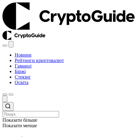
Новини
Рейтинги криптовалют
Гаманці
Біржі
Стекінг
Освіта
Показати більше
Показати менше