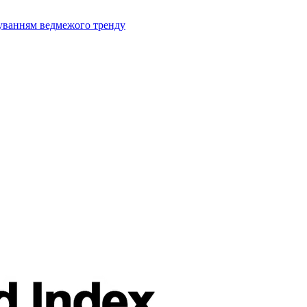
муванням ведмежого тренду