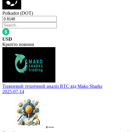
Polkadot (DOT)
USD
Крипто новини
Тижневий технічний аналіз BTC від Mako Sharks
2025-07-14