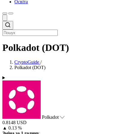
Освіта
Polkadot (DOT)
CryptoGuide
/
Polkadot (DOT)
Polkadot
0.8148 USD
▲
0.13 %
Зміна за 1 годину