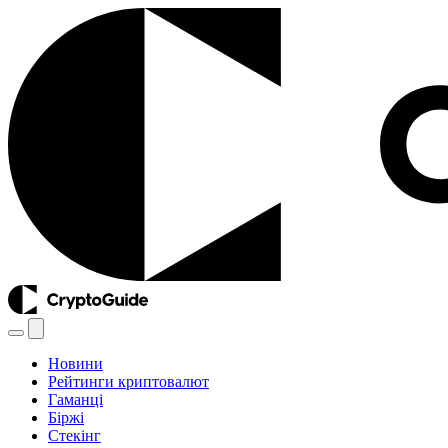
Новини
Рейтинги криптовалют
Гаманці
Біржі
Стекінг