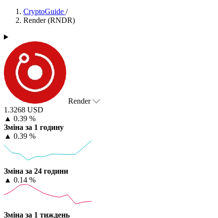
CryptoGuide
/
Render (RNDR)
Render
1.3268 USD
▲
0.39 %
Зміна за 1 годину
▲
0.39 %
Зміна за 24 години
▲
0.14 %
Зміна за 1 тиждень