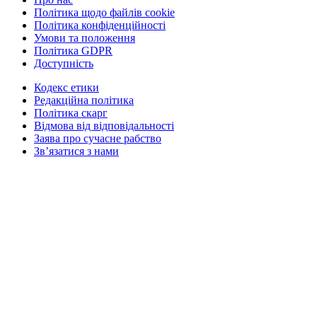
Політика щодо файлів cookie
Політика конфіденційності
Умови та положення
Політика GDPR
Доступність
Кодекс етики
Редакційна політика
Політика скарг
Відмова від відповідальності
Заява про сучасне рабство
Зв’язатися з нами