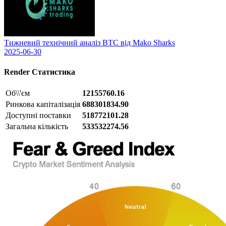
Тижневий технічний аналіз BTC від Mako Sharks
2025-06-30
Render
Статистика
Об\\'єм
12155760.16
Ринкова капіталізація
688301834.90
Доступні поставки
518772101.28
Загальна кількість
533532274.56