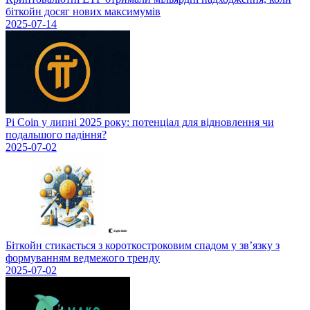
біткойн досяг нових максимумів
2025-07-14
Pi Coin у липні 2025 року: потенціал для відновлення чи
подальшого падіння?
2025-07-02
Біткойн стикається з короткостроковим спадом у зв’язку з
формуванням ведмежого тренду
2025-07-02