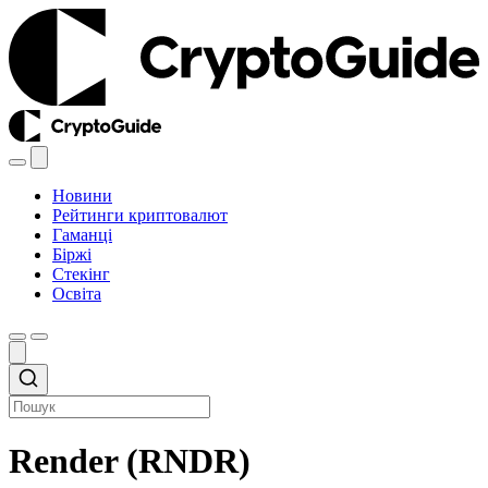
Новини
Рейтинги криптовалют
Гаманці
Біржі
Стекінг
Освіта
Render (RNDR)