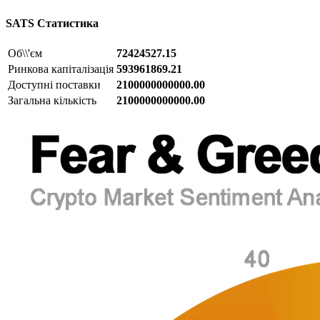
SATS
Статистика
Об\\'єм
72424527.15
Ринкова капіталізація
593961869.21
Доступні поставки
2100000000000.00
Загальна кількість
2100000000000.00