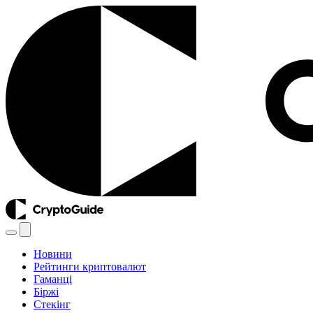
Новини
Рейтинги криптовалют
Гаманці
Біржі
Стекінг