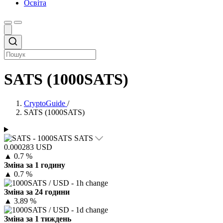
Освіта
SATS (1000SATS)
CryptoGuide
/
SATS (1000SATS)
SATS
0.000283 USD
▲
0.7 %
Зміна за 1 годину
▲
0.7 %
Зміна за 24 години
▲
3.89 %
Зміна за 1 тиждень