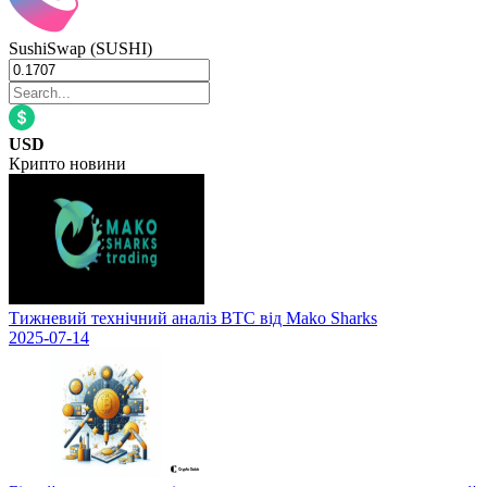
SushiSwap (SUSHI)
USD
Крипто новини
Тижневий технічний аналіз BTC від Mako Sharks
2025-07-14