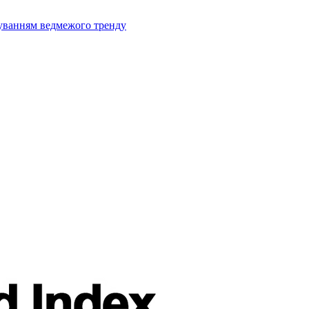
муванням ведмежого тренду