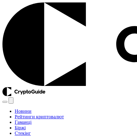
Новини
Рейтинги криптовалют
Гаманці
Біржі
Стекінг