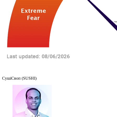
СушіСвоп (SUSHI)