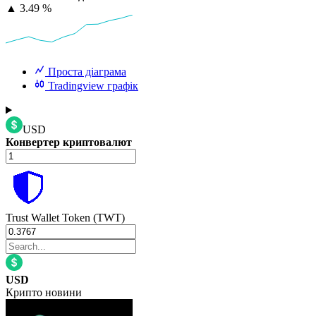
▲
3.49 %
Проста діаграма
Tradingview графік
USD
Конвертер криптовалют
Trust Wallet Token (TWT)
USD
Крипто новини