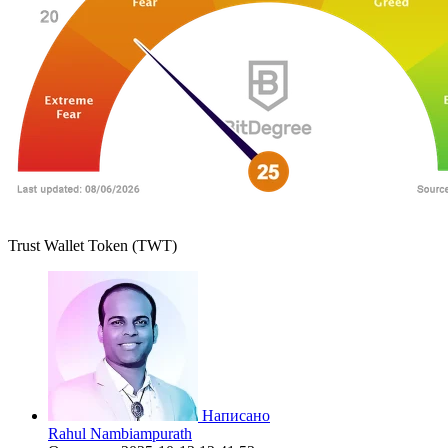
Trust Wallet Token (TWT)
Написано
Rahul Nambiampurath