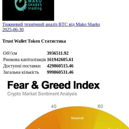
Тижневий технічний аналіз BTC від Mako Sharks
2025-06-30
Trust Wallet Token
Статистика
Об\\'єм
3936511.92
Ринкова капіталізація
161942605.61
Доступні поставки
429860515.46
Загальна кількість
999860531.46