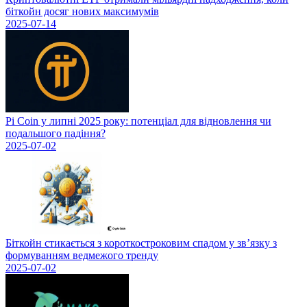
біткойн досяг нових максимумів
2025-07-14
Pi Coin у липні 2025 року: потенціал для відновлення чи
подальшого падіння?
2025-07-02
Біткойн стикається з короткостроковим спадом у зв’язку з
формуванням ведмежого тренду
2025-07-02