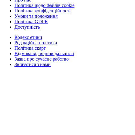
Політика щодо файлів cookie
Політика конфіденційності
Умови та положення
Політика GDPR
Доступність
Кодекс етики
Редакційна політика
Політика скарг
Відмова від відповідальності
Заява про сучасне рабство
Зв’язатися з нами