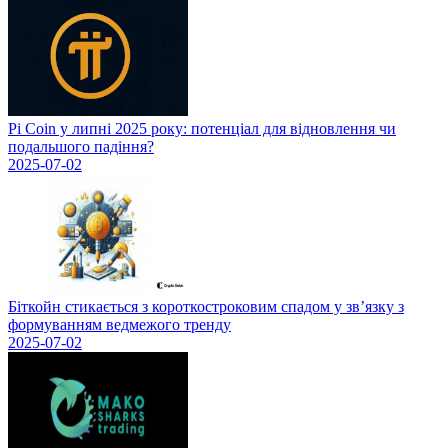
Pi Coin у липні 2025 року: потенціал для відновлення чи
подальшого падіння?
2025-07-02
Біткойн стикається з короткостроковим спадом у зв’язку з
формуванням ведмежого тренду
2025-07-02