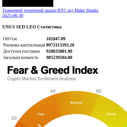
Тижневий технічний аналіз BTC від Mako Sharks
2025-06-30
UNUS SED LEO
Статистика
Об\\'єм
181847.09
Ринкова капіталізація
8973113393.20
Доступні поставки
920035801.90
Загальна кількість
985239504.00