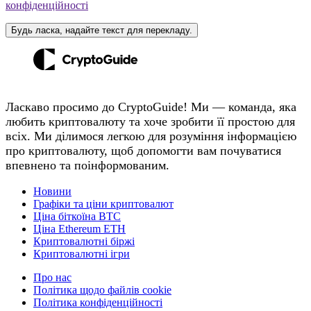
конфіденційності
Будь ласка, надайте текст для перекладу.
Ласкаво просимо до CryptoGuide! Ми — команда, яка
любить криптовалюту та хоче зробити її простою для
всіх. Ми ділимося легкою для розуміння інформацією
про криптовалюту, щоб допомогти вам почуватися
впевнено та поінформованим.
Новини
Графіки та ціни криптовалют
Ціна біткоїна BTC
Ціна Ethereum ETH
Криптовалютні біржі
Криптовалютні ігри
Про нас
Політика щодо файлів cookie
Політика конфіденційності