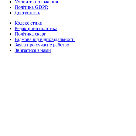
Умови та положення
Політика GDPR
Доступність
Кодекс етики
Редакційна політика
Політика скарг
Відмова від відповідальності
Заява про сучасне рабство
Зв’язатися з нами