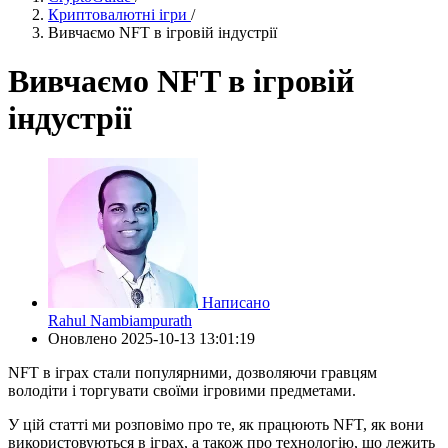
Криптовалютні ігри
/
Вивчаємо NFT в ігровій індустрії
Вивчаємо NFT в ігровій
індустрії
Написано
Rahul Nambiampurath
Оновлено
2025-10-13 13:01:19
NFT в іграх стали популярними, дозволяючи гравцям
володіти і торгувати своїми ігровими предметами.
У цій статті ми розповімо про те, як працюють NFT, як вони
використовуються в іграх, а також про технологію, що лежить