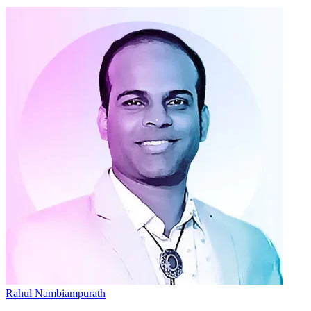
Rahul Nambiampurath