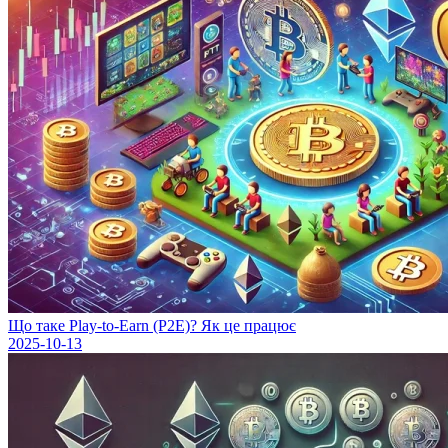
Що таке Play-to-Earn (P2E)? Як це працює
2025-10-13