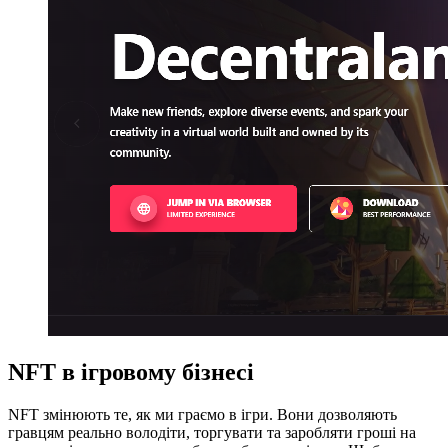
NFT в ігровому бізнесі
NFT змінюють те, як ми граємо в ігри. Вони дозволяють
гравцям реально володіти, торгувати та заробляти гроші на