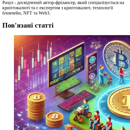
Рахул - досвідчений автор-фрілансер, який спеціалізується на
криптовалюті та є експертом з криптовалют, технології
блокчейн, NFT та Web3.
Пов'язані статті