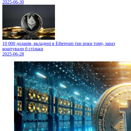
2025-06-30
10 000 доларів, вкладені в Ethereum три роки тому, зараз
коштували б стільки
2025-06-28