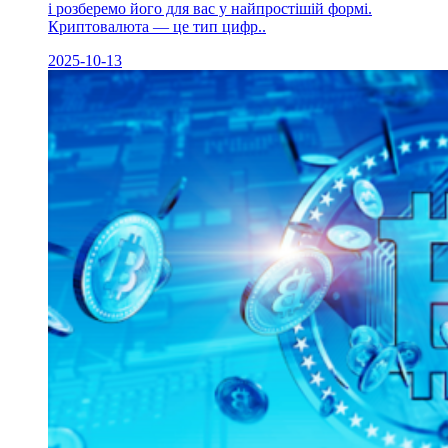
і розберемо його для вас у найпростішій формі.
Криптовалюта — це тип цифр..
2025-10-13