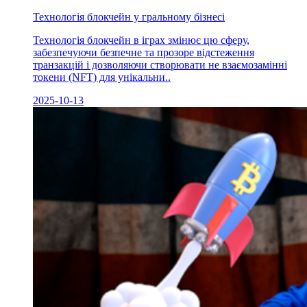
Технологія блокчейн у гральному бізнесі
Технологія блокчейн в іграх змінює цю сферу,
забезпечуючи безпечне та прозоре відстеження
транзакцій і дозволяючи створювати не взаємозамінні
токени (NFT) для унікальни..
2025-10-13