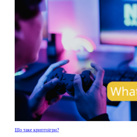
Що таке криптоігри?