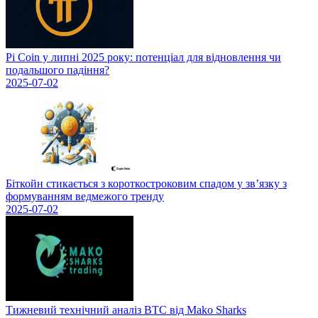
Pi Coin у липні 2025 року: потенціал для відновлення чи
подальшого падіння?
2025-07-02
Біткойн стикається з короткостроковим спадом у зв’язку з
формуванням ведмежого тренду
2025-07-02
Тижневий технічний аналіз BTC від Mako Sharks