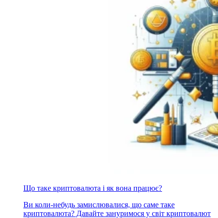
Що таке криптовалюта і як вона працює?
Ви коли-небудь замислювалися, що саме таке
криптовалюта? Давайте зануримося у світ криптовалют