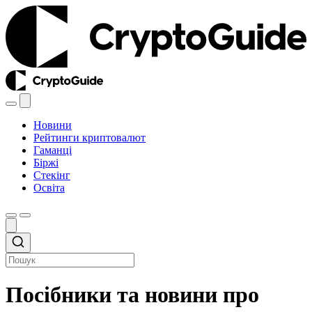
Новини
Рейтинги криптовалют
Гаманці
Біржі
Стекінг
Освіта
Посібники та новини про