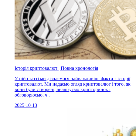
Історія криптовалют | Повна хронологія
У цій статті ми дізнаємося найважливіші факти з історії
криптовалют. Ми надаємо огляд криптовалют і того, як
вони були створені, аналізуємо крипторинок і
обговорюємо, ч..
2025-10-13