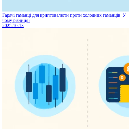
Гарячі гаманці для криптовалюти проти холодних гаманців. У
чому різниця?
2025-10-13