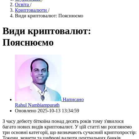
Освіта
/
Криптовалюти
/
Види криптовалют: Пояснюємо
Види криптовалют:
Пояснюємо
Написано
Rahul Nambiampurath
Оновлено
2025-10-13 13:34:59
З часу дебюту біткоїна понад десять років тому з'явилося
багато нових видів криптовалют. У цій статті ми розглянемо
три основні категорії, що визначають сучасний криптопростір:
Токени, монети та цифрові валюти центральних банків