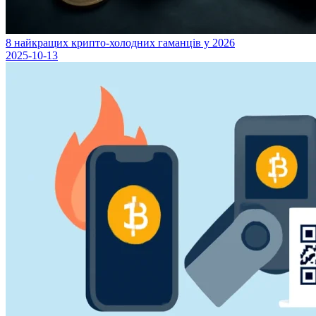
8 найкращих крипто-холодних гаманців у 2026
2025-10-13