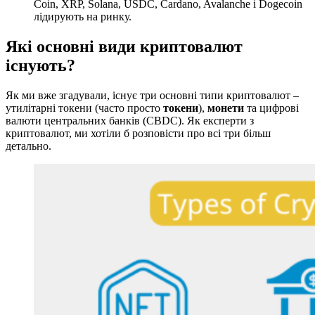
Coin, XRP, Solana, USDC, Cardano, Avalanche і Dogecoin
лідирують на ринку.
Які основні види криптовалют
існують?
Як ми вже згадували, існує три основні типи криптовалют –
утилітарні токени (часто просто
токени
),
монети
та цифрові
валюти центральних банків (CBDC). Як експерти з
криптовалют, ми хотіли б розповісти про всі три більш
детально.