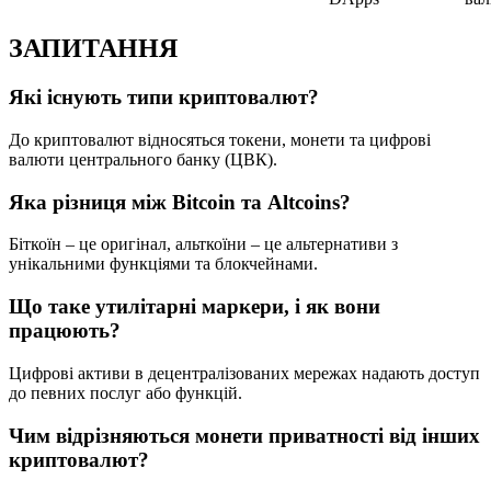
ЗАПИТАННЯ
Які існують типи криптовалют?
До криптовалют відносяться токени, монети та цифрові
валюти центрального банку (ЦВК).
Яка різниця між Bitcoin та Altcoins?
Біткоїн – це оригінал, альткоїни – це альтернативи з
унікальними функціями та блокчейнами.
Що таке утилітарні маркери, і як вони
працюють?
Цифрові активи в децентралізованих мережах надають доступ
до певних послуг або функцій.
Чим відрізняються монети приватності від інших
криптовалют?