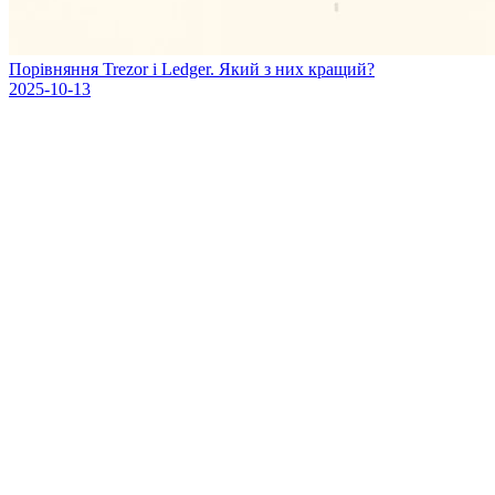
Порівняння Trezor і Ledger. Який з них кращий?
2025-10-13