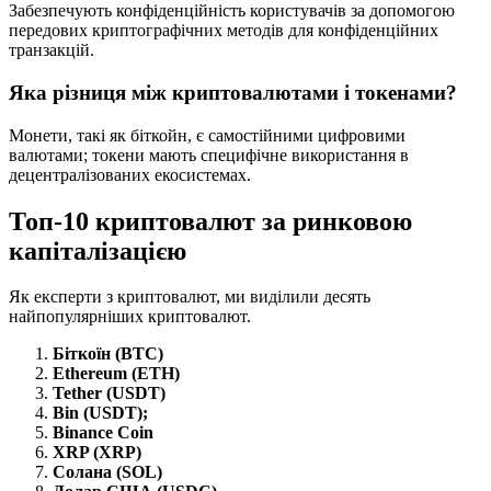
Забезпечують конфіденційність користувачів за допомогою
передових криптографічних методів для конфіденційних
транзакцій.
Яка різниця між криптовалютами і токенами?
Монети, такі як біткойн, є самостійними цифровими
валютами; токени мають специфічне використання в
децентралізованих екосистемах.
Топ-10 криптовалют за ринковою
капіталізацією
Як експерти з криптовалют, ми виділили десять
найпопулярніших криптовалют.
Біткоїн (BTC)
Ethereum (ETH)
Tether (USDT)
Bin (USDT);
Binance Coin
XRP (XRP)
Солана (SOL)