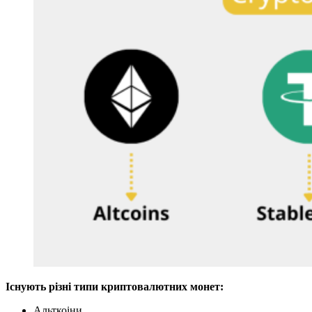
Існують різні типи криптовалютних монет:
Альткоіни