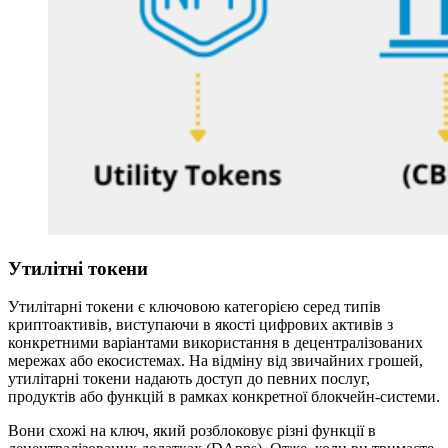
Утилітні токени
Утилітарні токени є ключовою категорією серед типів
криптоактивів, виступаючи в якості цифрових активів з
конкретними варіантами використання в децентралізованих
мережах або екосистемах. На відміну від звичайних грошей,
утилітарні токени надають доступ до певних послуг,
продуктів або функцій в рамках конкретної блокчейн-системи.
Вони схожі на ключ, який розблоковує різні функції в