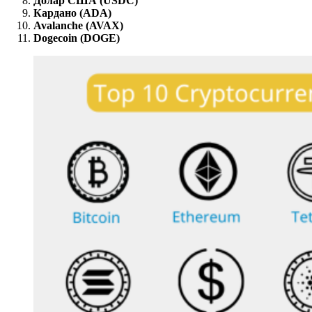
Долар США (USDC)
Кардано (ADA)
Avalanche (AVAX)
Dogecoin (DOGE)