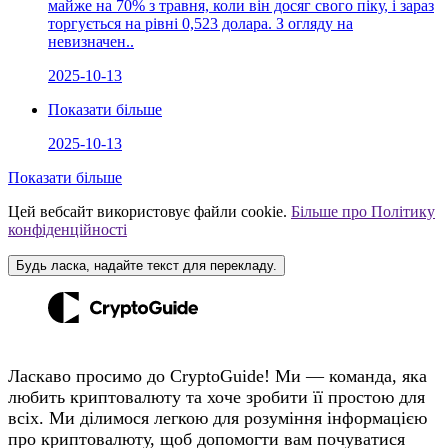
майже на 70% з травня, коли він досяг свого піку, і зараз
торгується на рівні 0,523 долара. З огляду на
невизначен..
2025-10-13
Показати більше
2025-10-13
Показати більше
Цей вебсайт використовує файли cookie.
Більше про Політику
конфіденційності
Будь ласка, надайте текст для перекладу.
Ласкаво просимо до CryptoGuide! Ми — команда, яка
любить криптовалюту та хоче зробити її простою для
всіх. Ми ділимося легкою для розуміння інформацією
про криптовалюту, щоб допомогти вам почуватися