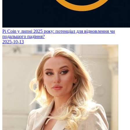
Pi Coin у липні 2025 року: потенціал для відновлення чи
подальшого падіння?
2025-10-13