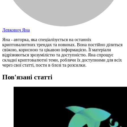
Левкович Яна
Яна - авторка, яка спеціалізується на останніх
криптовалютних трендах та новинах. Вона постійно ділиться
свіжою, корисною та цікавою інформацією. Її матеріали
відрізняються зрозумілістю та доступністю. Яна спрощує
складні криптовалютні теми, роблячи їх доступними для всіх
через свої статті, пости в блозі та розсилки.
Пов'язані статті