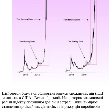
Цієї середи будуть опубліковані індекси споживчих цін (ІСЦ)
за липень в США і Великобританії. На вівторок заплановані
релізи індексу споживчої довіри Австралії, який вимірює
ставлення до сімейних фінансів, та індексу цін виробників