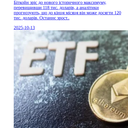
Біткойн зріс до нового історичного максимуму,
перевищивши 118 тис. доларів, а аналітики
прогнозують, що до кінця місяця він може досягти 120
тис. доларів. Останнє зрост..
2025-10-13