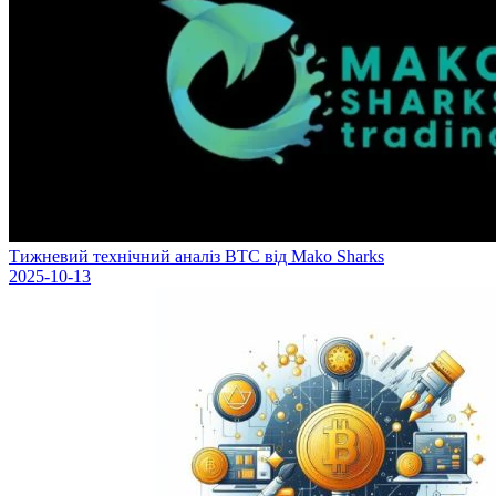
Тижневий технічний аналіз BTC від Mako Sharks
2025-10-13