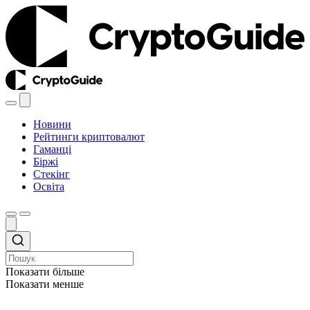
Новини
Рейтинги криптовалют
Гаманці
Біржі
Стекінг
Освіта
Показати більше
Показати менше