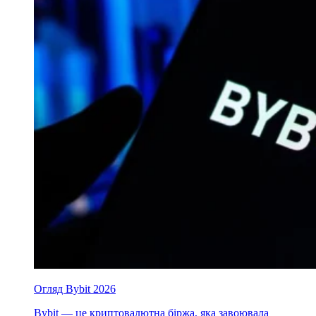
Огляд Bybit 2026
Bybit — це криптовалютна біржа, яка завоювала