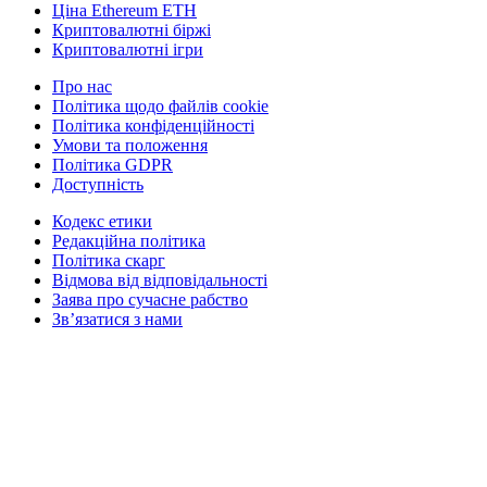
Ціна Ethereum ETH
Криптовалютні біржі
Криптовалютні ігри
Про нас
Політика щодо файлів cookie
Політика конфіденційності
Умови та положення
Політика GDPR
Доступність
Кодекс етики
Редакційна політика
Політика скарг
Відмова від відповідальності
Заява про сучасне рабство
Зв’язатися з нами