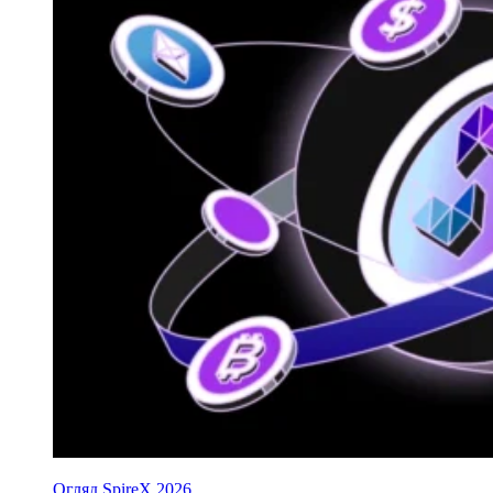
Огляд SpireX 2026