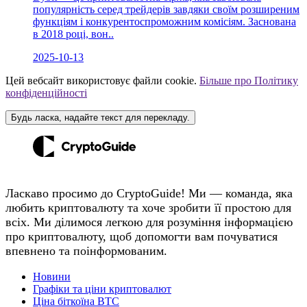
популярність серед трейдерів завдяки своїм розширеним
функціям і конкурентоспроможним комісіям. Заснована
в 2018 році, вон..
2025-10-13
Цей вебсайт використовує файли cookie.
Більше про Політику
конфіденційності
Будь ласка, надайте текст для перекладу.
Ласкаво просимо до CryptoGuide! Ми — команда, яка
любить криптовалюту та хоче зробити її простою для
всіх. Ми ділимося легкою для розуміння інформацією
про криптовалюту, щоб допомогти вам почуватися
впевнено та поінформованим.
Новини
Графіки та ціни криптовалют
Ціна біткоїна BTC