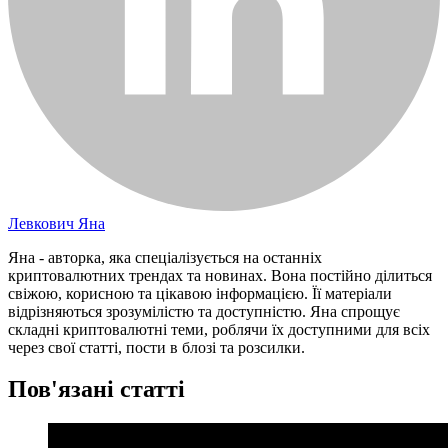
Левкович Яна
Яна - авторка, яка спеціалізується на останніх
криптовалютних трендах та новинах. Вона постійно ділиться
свіжою, корисною та цікавою інформацією. Її матеріали
відрізняються зрозумілістю та доступністю. Яна спрощує
складні криптовалютні теми, роблячи їх доступними для всіх
через свої статті, пости в блозі та розсилки.
Пов'язані статті