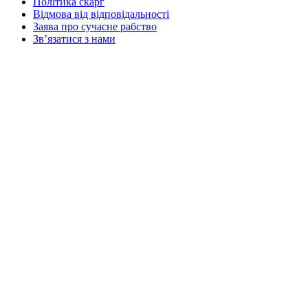
Політика скарг
Відмова від відповідальності
Заява про сучасне рабство
Зв’язатися з нами