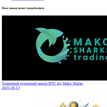
Вам також може сподобатися:
Тижневий технічний аналіз BTC від Mako Sharks
2025-10-13