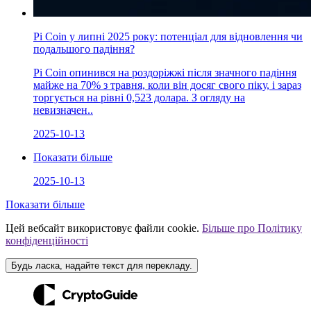
Pi Coin у липні 2025 року: потенціал для відновлення чи
подальшого падіння?
Pi Coin опинився на роздоріжжі після значного падіння
майже на 70% з травня, коли він досяг свого піку, і зараз
торгується на рівні 0,523 долара. З огляду на
невизначен..
2025-10-13
Показати більше
2025-10-13
Показати більше
Цей вебсайт використовує файли cookie.
Більше про Політику
конфіденційності
Будь ласка, надайте текст для перекладу.