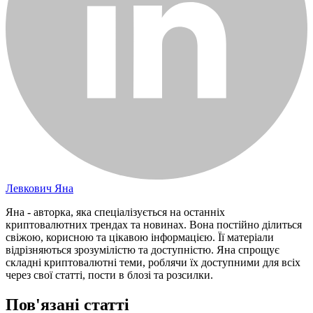
Левкович Яна
Яна - авторка, яка спеціалізується на останніх
криптовалютних трендах та новинах. Вона постійно ділиться
свіжою, корисною та цікавою інформацією. Її матеріали
відрізняються зрозумілістю та доступністю. Яна спрощує
складні криптовалютні теми, роблячи їх доступними для всіх
через свої статті, пости в блозі та розсилки.
Пов'язані статті