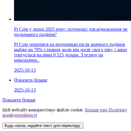
Pi Coin у липні 2025 року: потенціал для відновлення чи
подальшого падіння?
Pi Coin опинився на роздоріжжі після значного падіння
майже на 70% з травня, коли він досяг свого піку, і зараз
торгується на рівні 0,523 долара. З огляду на
невизначен..
2025-10-13
Показати більше
2025-10-13
Показати більше
Цей вебсайт використовує файли cookie.
Більше про Політику
конфіденційності
Будь ласка, надайте текст для перекладу.