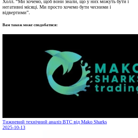
Холл. “Ми хочемо, щоб вони знали, що у них можуть бути і
негативні місяці. Ми просто хочемо бути чесними і
відвертими”.
Вам також може сподобатися:
Тижневий технічний аналіз BTC від Mako Sharks
2025-10-13