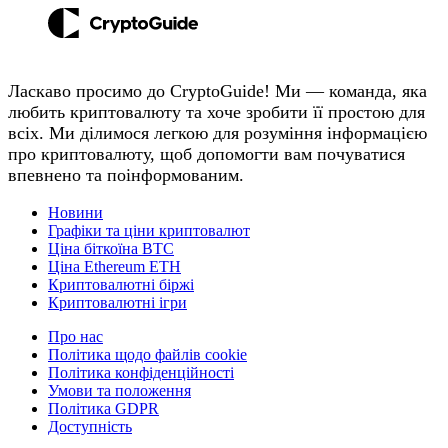
Ласкаво просимо до CryptoGuide! Ми — команда, яка
любить криптовалюту та хоче зробити її простою для
всіх. Ми ділимося легкою для розуміння інформацією
про криптовалюту, щоб допомогти вам почуватися
впевнено та поінформованим.
Новини
Графіки та ціни криптовалют
Ціна біткоїна BTC
Ціна Ethereum ETH
Криптовалютні біржі
Криптовалютні ігри
Про нас
Політика щодо файлів cookie
Політика конфіденційності
Умови та положення
Політика GDPR
Доступність