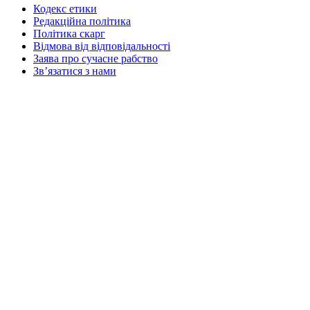
Кодекс етики
Редакційна політика
Політика скарг
Відмова від відповідальності
Заява про сучасне рабство
Зв’язатися з нами