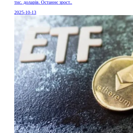
тис. доларів. Останнє зрост..
2025-10-13