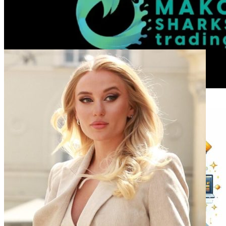
Тижневий технічний аналіз BTC від Mako Sharks
2025-10-13