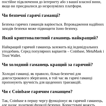
постійне підключення до інтернету або з вашої власної вини,
якщо ви приєдналися до незрозумілих платформ.
Чи безпечні гарячі гаманці?
Безпека гарячих гаманців варіюється. Впровадження надійних
заходів безпеки може підвищити їхню безпеку.
Який криптовалютний гаманець найкращий?
Найкращий гарячий гаманець залежить від індивідуальних
уподобань. Серед популярних варіантів – Coinbase, MetaMask і
Trust Wallet.
Чи холодний гаманець кращий за гарячий?
Холодні гаманці, як правило, більш безпечні для
довгострокового зберігання, в той час як гарячі гаманці
пропонують зручність для щоденних транзакцій.
Чи є Coinbase гарячим гаманцем?
Так, Coinbase в першу чергу функціонує як гарячий гаманець,
але надає додаткові функції безпеки. Користувачі можуть