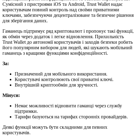
Сумісний з пристроями iOS та Android, Trust Wallet надає
користувачам повний контроль над своїми приватними
ключами, забезпечуючи децентралізоване та безпечне рішення
для зберігання даних.
Гаманець підтримує ряд криптовалют і пропонує такі функції,
як обмін через додаток і легке відновлення. Прихильність
Trust Wallet до автономії користувачів і заходів безпеки робить
його популярним вибором для людей, які шукають мобільний
гаманець з кращими функціями конфіденційності.
За:
Призначений для мобільного використання.
Користувачі контролюють свої приватні ключі.
Внутрішній криптообмін для зручності.
Мінуси:
Немає можливості відновити гаманці через службу
підтримки.
Тарифи базуються на тарифах сторонніх провайдерів.
Деякі функції можуть бути складними для певних
користувачів.