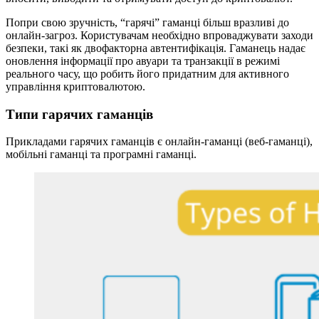
Попри свою зручність, “гарячі” гаманці більш вразливі до
онлайн-загроз. Користувачам необхідно впроваджувати заходи
безпеки, такі як двофакторна автентифікація. Гаманець надає
оновлення інформації про авуари та транзакції в режимі
реального часу, що робить його придатним для активного
управління криптовалютою.
Типи гарячих гаманців
Прикладами гарячих гаманців є онлайн-гаманці (веб-гаманці),
мобільні гаманці та програмні гаманці.