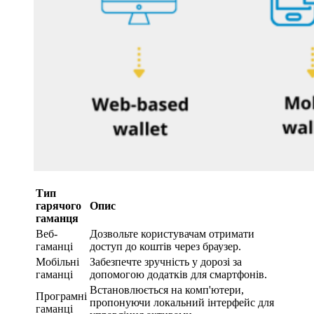
Тип
гарячого
Опис
гаманця
Веб-
Дозвольте користувачам отримати
гаманці
доступ до коштів через браузер.
Мобільні
Забезпечте зручність у дорозі за
гаманці
допомогою додатків для смартфонів.
Встановлюється на комп'ютери,
Програмні
пропонуючи локальний інтерфейс для
гаманці