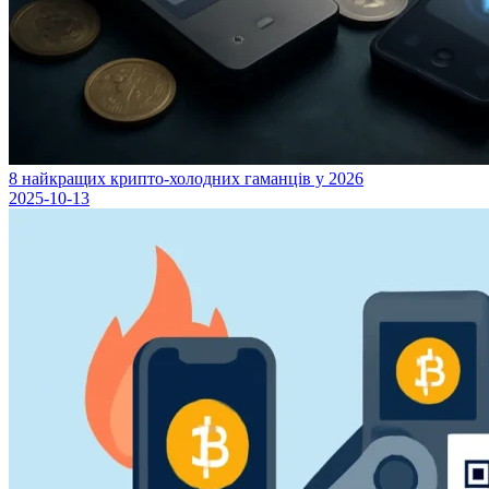
8 найкращих крипто-холодних гаманців у 2026
2025-10-13