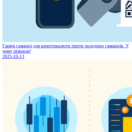
Гарячі гаманці для криптовалюти проти холодних гаманців. У
чому різниця?
2025-10-13