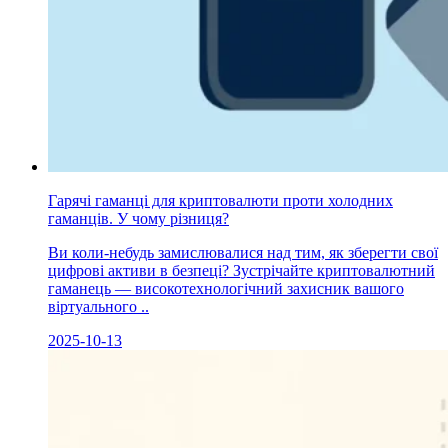
Гарячі гаманці для криптовалюти проти холодних
гаманців. У чому різниця?
Ви коли-небудь замислювалися над тим, як зберегти свої
цифрові активи в безпеці? Зустрічайте криптовалютний
гаманець — високотехнологічний захисник вашого
віртуального ..
2025-10-13