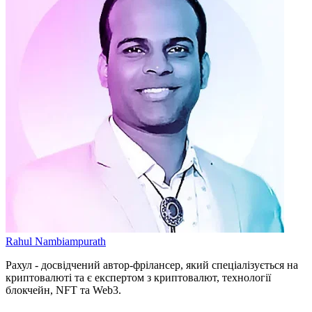
Rahul Nambiampurath
Рахул - досвідчений автор-фрілансер, який спеціалізується на
криптовалюті та є експертом з криптовалют, технології
блокчейн, NFT та Web3.