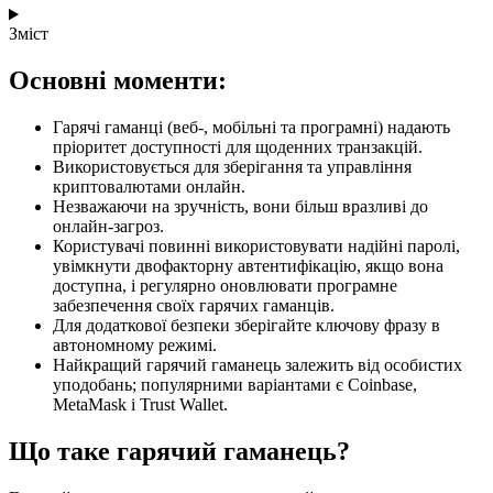
Зміст
Основні моменти:
Гарячі гаманці (веб-, мобільні та програмні) надають
пріоритет доступності для щоденних транзакцій.
Використовується для зберігання та управління
криптовалютами онлайн.
Незважаючи на зручність, вони більш вразливі до
онлайн-загроз.
Користувачі повинні використовувати надійні паролі,
увімкнути двофакторну автентифікацію, якщо вона
доступна, і регулярно оновлювати програмне
забезпечення своїх гарячих гаманців.
Для додаткової безпеки зберігайте ключову фразу в
автономному режимі.
Найкращий гарячий гаманець залежить від особистих
уподобань; популярними варіантами є Coinbase,
MetaMask і Trust Wallet.
Що таке гарячий гаманець?