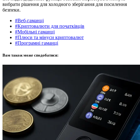
вибрати рішення для холодного зберігання для посилення
безпеки.
#Веб-гаманці
#Криптовалюти для початківців
#Мобільні гаманці
#Плюси та мінуси криптовалют
#Програмні гаманці
Вам також може сподобатися: