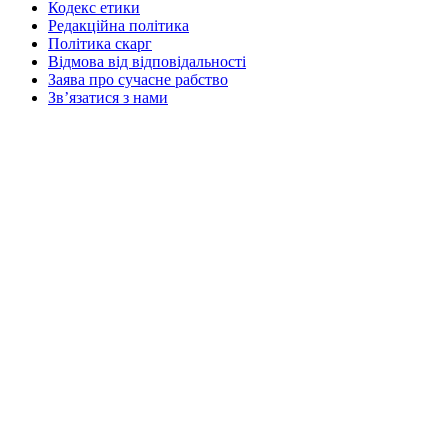
Кодекс етики
Редакційна політика
Політика скарг
Відмова від відповідальності
Заява про сучасне рабство
Зв’язатися з нами