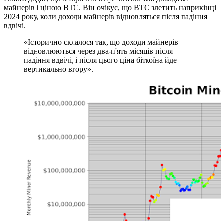
майнерів і ціною BTC. Він очікує, що BTC злетить наприкінці
2024 року, коли доходи майнерів відновляться після падіння
вдвічі.
«Історично склалося так, що доходи майнерів
відновлюються через два-п'ять місяців після
падіння вдвічі, і після цього ціна біткоїна йде
вертикально вгору».