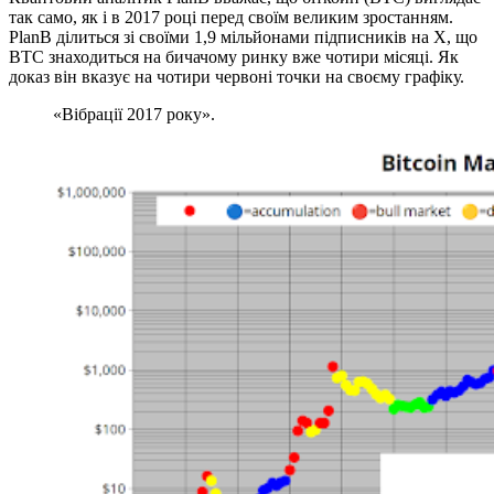
так само, як і в 2017 році перед своїм великим зростанням.
PlanB ділиться зі своїми 1,9 мільйонами підписників на X, що
BTC знаходиться на бичачому ринку вже чотири місяці. Як
доказ він вказує на чотири червоні точки на своєму графіку.
«Вібрації 2017 року».