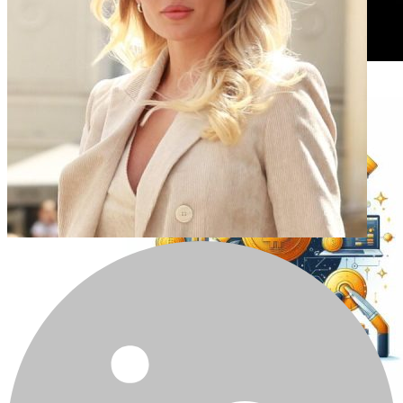
Тижневий технічний аналіз BTC від Mako Sharks
2025-10-13