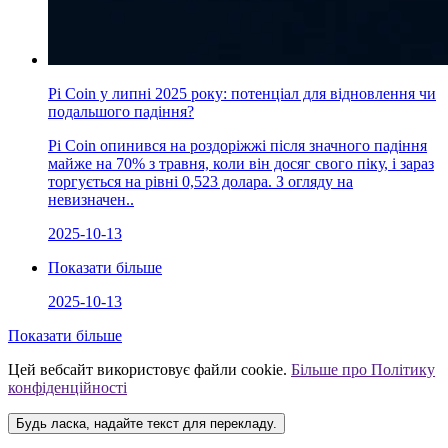
Pi Coin у липні 2025 року: потенціал для відновлення чи
подальшого падіння?
Pi Coin опинився на роздоріжжі після значного падіння
майже на 70% з травня, коли він досяг свого піку, і зараз
торгується на рівні 0,523 долара. З огляду на
невизначен..
2025-10-13
Показати більше
2025-10-13
Показати більше
Цей вебсайт використовує файли cookie.
Більше про Політику
конфіденційності
Будь ласка, надайте текст для перекладу.