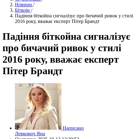
Новини
/
Біткоін
/
Падіння біткойна сигналізує про бичачий ривок у стилі
2016 року, вважає експерт Пітер Брандт
Падіння біткойна сигналізує
про бичачий ривок у стилі
2016 року, вважає експерт
Пітер Брандт
Написано
Левкович Яна