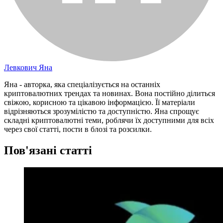
Левкович Яна
Яна - авторка, яка спеціалізується на останніх
криптовалютних трендах та новинах. Вона постійно ділиться
свіжою, корисною та цікавою інформацією. Її матеріали
відрізняються зрозумілістю та доступністю. Яна спрощує
складні криптовалютні теми, роблячи їх доступними для всіх
через свої статті, пости в блозі та розсилки.
Пов'язані статті