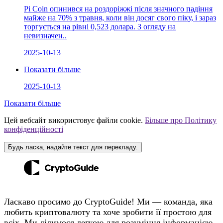
Pi Coin опинився на роздоріжжі після значного падіння
майже на 70% з травня, коли він досяг свого піку, і зараз
торгується на рівні 0,523 долара. З огляду на
невизначен..
2025-10-13
Показати більше
2025-10-13
Показати більше
Цей вебсайт використовує файли cookie.
Більше про Політику
конфіденційності
Будь ласка, надайте текст для перекладу.
Ласкаво просимо до CryptoGuide! Ми — команда, яка
любить криптовалюту та хоче зробити її простою для
всіх. Ми ділимося легкою для розуміння інформацією