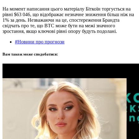
На момент написання цього матеріалу Біткоїн торгується на
рівні $63 046, що відображає незначне зниження більш ніж на
1% за день. Незважаючи на це, спостереження Брандта
свідчать про те, що BTC може бути на межі значного
зростання, якщо ключові рівні опору будуть подолані.
#Новини про прогнози
Вам також може сподобатися: