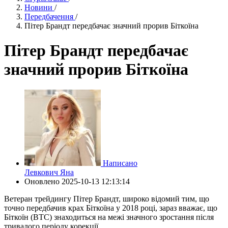
Новини
/
Передбачення
/
Пітер Брандт передбачає значний прорив Біткоїна
Пітер Брандт передбачає
значний прорив Біткоїна
Написано
Левкович Яна
Оновлено
2025-10-13 12:13:14
Ветеран трейдингу Пітер Брандт, широко відомий тим, що
точно передбачив крах Біткоїна у 2018 році, зараз вважає, що
Біткоїн (BTC) знаходиться на межі значного зростання після
тривалого періоду корекції.