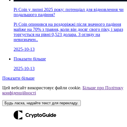
Pi Coin у липні 2025 року: потенціал для відновлення чи
подальшого падіння?
Pi Coin опинився на роздоріжжі після значного падіння
майже на 70% з травня, коли він досяг свого піку, і зараз
торгується на рівні 0,523 долара. З огляду на
невизначен..
2025-10-13
Показати більше
2025-10-13
Показати більше
Цей вебсайт використовує файли cookie.
Більше про Політику
конфіденційності
Будь ласка, надайте текст для перекладу.